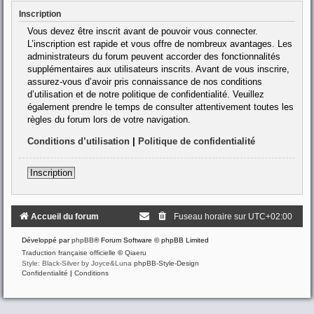
Inscription
Vous devez être inscrit avant de pouvoir vous connecter.
L’inscription est rapide et vous offre de nombreux avantages. Les
administrateurs du forum peuvent accorder des fonctionnalités
supplémentaires aux utilisateurs inscrits. Avant de vous inscrire,
assurez-vous d’avoir pris connaissance de nos conditions
d’utilisation et de notre politique de confidentialité. Veuillez
également prendre le temps de consulter attentivement toutes les
règles du forum lors de votre navigation.
Conditions d’utilisation
|
Politique de confidentialité
Inscription
Accueil du forum
Fuseau horaire sur
UTC+02:00
Développé par
phpBB
® Forum Software © phpBB Limited
Traduction française officielle
©
Qiaeru
Style: Black-Silver by Joyce&Luna
phpBB-Style-Design
Confidentialité
|
Conditions