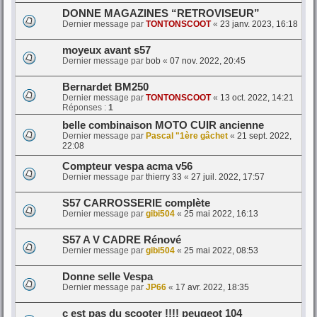
DONNE MAGAZINES “RETROVISEUR”
Dernier message par
TONTONSCOOT
«
23 janv. 2023, 16:18
moyeux avant s57
Dernier message par
bob
«
07 nov. 2022, 20:45
Bernardet BM250
Dernier message par
TONTONSCOOT
«
13 oct. 2022, 14:21
Réponses :
1
belle combinaison MOTO CUIR ancienne
Dernier message par
Pascal "1ère gâchet
«
21 sept. 2022,
22:08
Compteur vespa acma v56
Dernier message par
thierry 33
«
27 juil. 2022, 17:57
S57 CARROSSERIE complète
Dernier message par
gibi504
«
25 mai 2022, 16:13
S57 A V CADRE Rénové
Dernier message par
gibi504
«
25 mai 2022, 08:53
Donne selle Vespa
Dernier message par
JP66
«
17 avr. 2022, 18:35
c est pas du scooter !!!! peugeot 104