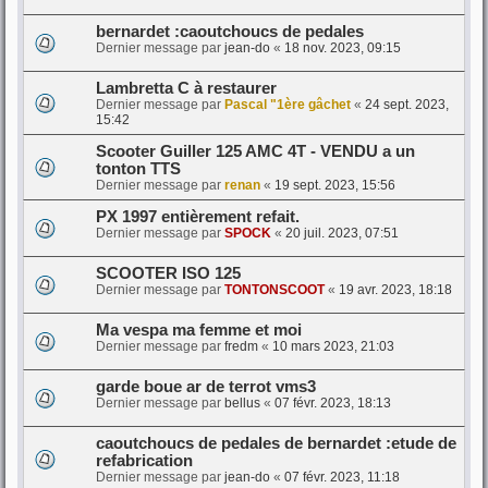
bernardet :caoutchoucs de pedales
Dernier message par
jean-do
«
18 nov. 2023, 09:15
Lambretta C à restaurer
Dernier message par
Pascal "1ère gâchet
«
24 sept. 2023,
15:42
Scooter Guiller 125 AMC 4T - VENDU a un
tonton TTS
Dernier message par
renan
«
19 sept. 2023, 15:56
PX 1997 entièrement refait.
Dernier message par
SPOCK
«
20 juil. 2023, 07:51
SCOOTER ISO 125
Dernier message par
TONTONSCOOT
«
19 avr. 2023, 18:18
Ma vespa ma femme et moi
Dernier message par
fredm
«
10 mars 2023, 21:03
garde boue ar de terrot vms3
Dernier message par
bellus
«
07 févr. 2023, 18:13
caoutchoucs de pedales de bernardet :etude de
refabrication
Dernier message par
jean-do
«
07 févr. 2023, 11:18