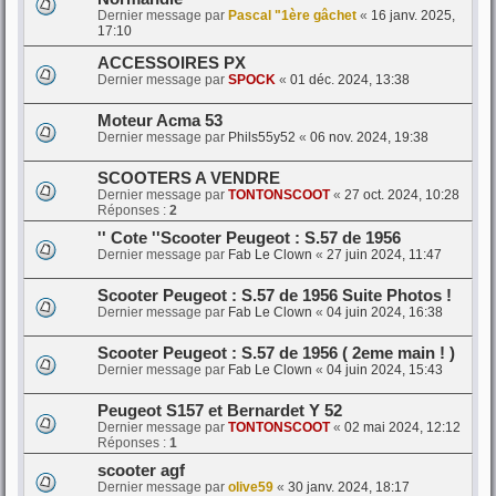
Dernier message par
Pascal "1ère gâchet
«
16 janv. 2025,
17:10
ACCESSOIRES PX
Dernier message par
SPOCK
«
01 déc. 2024, 13:38
Moteur Acma 53
Dernier message par
Phils55y52
«
06 nov. 2024, 19:38
SCOOTERS A VENDRE
Dernier message par
TONTONSCOOT
«
27 oct. 2024, 10:28
Réponses :
2
'' Cote ''Scooter Peugeot : S.57 de 1956
Dernier message par
Fab Le Clown
«
27 juin 2024, 11:47
Scooter Peugeot : S.57 de 1956 Suite Photos !
Dernier message par
Fab Le Clown
«
04 juin 2024, 16:38
Scooter Peugeot : S.57 de 1956 ( 2eme main ! )
Dernier message par
Fab Le Clown
«
04 juin 2024, 15:43
Peugeot S157 et Bernardet Y 52
Dernier message par
TONTONSCOOT
«
02 mai 2024, 12:12
Réponses :
1
scooter agf
Dernier message par
olive59
«
30 janv. 2024, 18:17