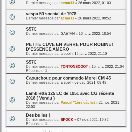
Dernier message par
acma33
«
26 mars 2022, 01:03
vespa 50 special de 1978
Dernier message par
acma33
«
26 mars 2022, 00:52
S57C
Dernier message par
GAETAN
«
16 janv. 2022, 18:54
PETITE CUVE EN VERRE POUR ROBINET
D'ESSENCE AMERO
Dernier message par
alebel
«
15 janv. 2022, 21:10
S57C
Dernier message par
TONTONSCOOT
«
15 janv. 2022, 21:04
Réponses :
1
Caoutchouc pour commodo Morel CM 45
Dernier message par
alebel
«
09 déc. 2021, 08:48
Lambretta 125 LC de 1951 avec CG récente
2018 ( Vendu )
Dernier message par
Pascal "1ère gâchet
«
21 nov. 2021,
22:53
Des bulles !
Dernier message par
SPOCK
«
07 nov. 2021, 19:32
Réponses :
1