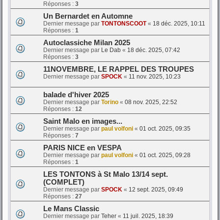
Réponses :
3
Un Bernardet en Automne
Dernier message par
TONTONSCOOT
«
18 déc. 2025, 10:11
Réponses :
1
Autoclassiche Milan 2025
Dernier message par
Le Dab
«
18 déc. 2025, 07:42
Réponses :
3
11NOVEMBRE, LE RAPPEL DES TROUPES
Dernier message par
SPOCK
«
11 nov. 2025, 10:23
balade d'hiver 2025
Dernier message par
Torino
«
08 nov. 2025, 22:52
Réponses :
12
Saint Malo en images...
Dernier message par
paul volfoni
«
01 oct. 2025, 09:35
Réponses :
7
PARIS NICE en VESPA
Dernier message par
paul volfoni
«
01 oct. 2025, 09:28
Réponses :
1
LES TONTONS à St Malo 13/14 sept.
(COMPLET)
Dernier message par
SPOCK
«
12 sept. 2025, 09:49
Réponses :
27
Le Mans Classic
Dernier message par
Teher
«
11 juil. 2025, 18:39