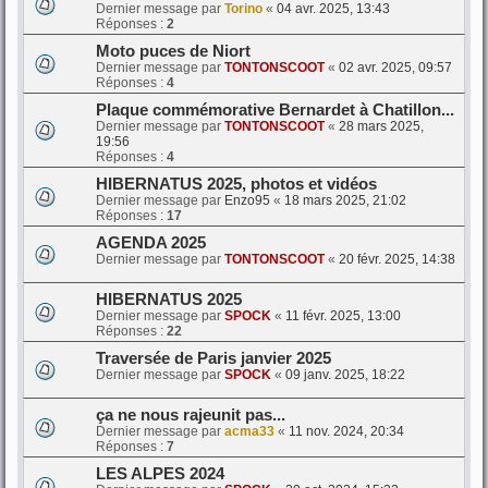
Dernier message par
Torino
«
04 avr. 2025, 13:43
Réponses :
2
Moto puces de Niort
Dernier message par
TONTONSCOOT
«
02 avr. 2025, 09:57
Réponses :
4
Plaque commémorative Bernardet à Chatillon...
Dernier message par
TONTONSCOOT
«
28 mars 2025,
19:56
Réponses :
4
HIBERNATUS 2025, photos et vidéos
Dernier message par
Enzo95
«
18 mars 2025, 21:02
Réponses :
17
AGENDA 2025
Dernier message par
TONTONSCOOT
«
20 févr. 2025, 14:38
HIBERNATUS 2025
Dernier message par
SPOCK
«
11 févr. 2025, 13:00
Réponses :
22
Traversée de Paris janvier 2025
Dernier message par
SPOCK
«
09 janv. 2025, 18:22
ça ne nous rajeunit pas...
Dernier message par
acma33
«
11 nov. 2024, 20:34
Réponses :
7
LES ALPES 2024