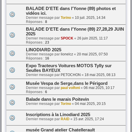
BALADE D'ETE dans l'Yonne (89) photos et
vidéos ici.
Dernier message par
Torino
«
10 juil. 2025, 14:34
Réponses :
8
BALADE D'ETE dans l'Yonne (89) 27,28,29 JUIN
2025
Dernier message par
SPOCK
«
26 juin 2025, 11:17
Réponses :
23
LINODIARD 2025
Dernier message par
lionelcz
«
20 mai 2025, 07:50
Réponses :
16
Expo Tracteurs Voitures MOTOS Tylly sur
Seulles BAYEUX
Dernier message par
PETOCHON
«
18 mai 2025, 08:13
Musée Vespa de Serge,dans le Périgord
Dernier message par
paul volfoni
«
06 mai 2025, 10:17
Réponses :
6
Balade dans le marais Poitevin
Dernier message par
Torino
«
04 mai 2025, 20:15
Inscriptions à la Linodiard 2025
Dernier message par
RAID
«
15 avr. 2025, 17:24
musée Grand atelier Chatellerault