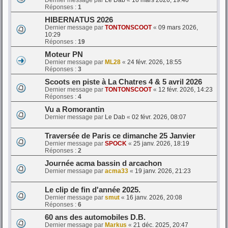
Dernier message par
Le Dab
«
16 mars 2026, 19:40
Réponses :
1
HIBERNATUS 2026
Dernier message par
TONTONSCOOT
«
09 mars 2026,
10:29
Réponses :
19
Moteur PN
Dernier message par
ML28
«
24 févr. 2026, 18:55
Réponses :
3
Scoots en piste à La Chatres 4 & 5 avril 2026
Dernier message par
TONTONSCOOT
«
12 févr. 2026, 14:23
Réponses :
4
Vu a Romorantin
Dernier message par
Le Dab
«
02 févr. 2026, 08:07
Traversée de Paris ce dimanche 25 Janvier
Dernier message par
SPOCK
«
25 janv. 2026, 18:19
Réponses :
2
Journée acma bassin d arcachon
Dernier message par
acma33
«
19 janv. 2026, 21:23
Le clip de fin d'année 2025.
Dernier message par
smut
«
16 janv. 2026, 20:08
Réponses :
6
60 ans des automobiles D.B.
Dernier message par
Markus
«
21 déc. 2025, 20:47