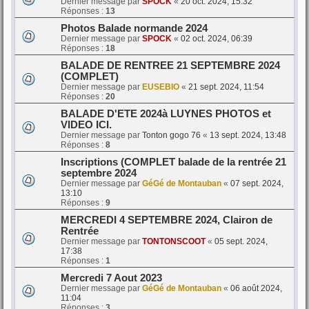
Dernier message par
SPOCK
«
20 oct. 2024, 15:32
Réponses :
13
Photos Balade normande 2024
Dernier message par
SPOCK
«
02 oct. 2024, 06:39
Réponses :
18
BALADE DE RENTREE 21 SEPTEMBRE 2024
(COMPLET)
Dernier message par
EUSEBIO
«
21 sept. 2024, 11:54
Réponses :
20
BALADE D'ETE 2024à LUYNES PHOTOS et
VIDEO ICI.
Dernier message par
Tonton gogo 76
«
13 sept. 2024, 13:48
Réponses :
8
Inscriptions (COMPLET balade de la rentrée 21
septembre 2024
Dernier message par
GéGé de Montauban
«
07 sept. 2024,
13:10
Réponses :
9
MERCREDI 4 SEPTEMBRE 2024, Clairon de
Rentrée
Dernier message par
TONTONSCOOT
«
05 sept. 2024,
17:38
Réponses :
1
Mercredi 7 Aout 2023
Dernier message par
GéGé de Montauban
«
06 août 2024,
11:04
Réponses :
3