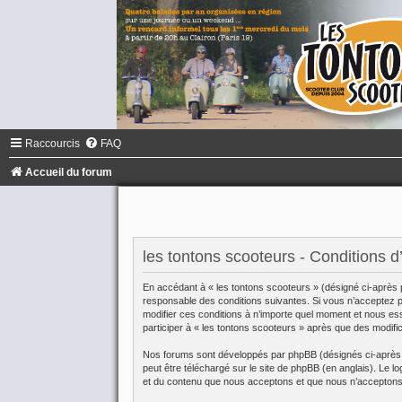
Raccourcis
FAQ
Accueil du forum
les tontons scooteurs - Conditions d’u
En accédant à « les tontons scooteurs » (désigné ci-après 
responsable des conditions suivantes. Si vous n’acceptez pa
modifier ces conditions à n’importe quel moment et nous es
participer à « les tontons scooteurs » après que des modifi
Nos forums sont développés par phpBB (désignés ci-après pa
peut être téléchargé sur
le site de phpBB
(en anglais). Le lo
et du contenu que nous acceptons et que nous n’acceptons 