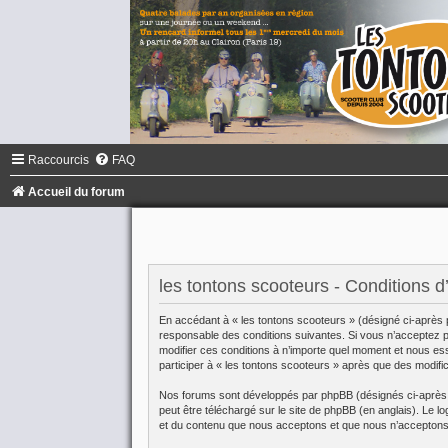
Raccourcis
FAQ
Accueil du forum
les tontons scooteurs - Conditions d’u
En accédant à « les tontons scooteurs » (désigné ci-après 
responsable des conditions suivantes. Si vous n’acceptez pa
modifier ces conditions à n’importe quel moment et nous es
participer à « les tontons scooteurs » après que des modifi
Nos forums sont développés par phpBB (désignés ci-après pa
peut être téléchargé sur
le site de phpBB
(en anglais). Le lo
et du contenu que nous acceptons et que nous n’acceptons 