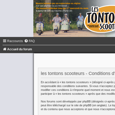
Raccourcis
FAQ
Accueil du forum
les tontons scooteurs - Conditions d’u
En accédant à « les tontons scooteurs » (désigné ci-après 
responsable des conditions suivantes. Si vous n’acceptez pa
modifier ces conditions à n’importe quel moment et nous es
participer à « les tontons scooteurs » après que des modifi
Nos forums sont développés par phpBB (désignés ci-après pa
peut être téléchargé sur
le site de phpBB
(en anglais). Le lo
et du contenu que nous acceptons et que nous n’acceptons 