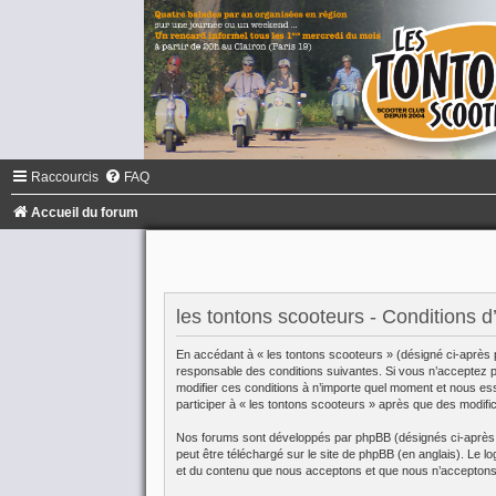
Raccourcis
FAQ
Accueil du forum
les tontons scooteurs - Conditions d’u
En accédant à « les tontons scooteurs » (désigné ci-après 
responsable des conditions suivantes. Si vous n’acceptez pa
modifier ces conditions à n’importe quel moment et nous es
participer à « les tontons scooteurs » après que des modifi
Nos forums sont développés par phpBB (désignés ci-après pa
peut être téléchargé sur
le site de phpBB
(en anglais). Le lo
et du contenu que nous acceptons et que nous n’acceptons 