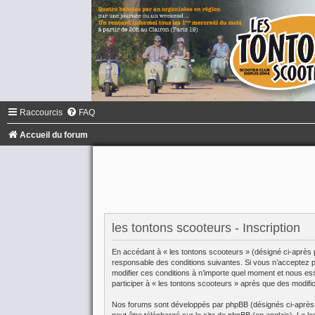
Raccourcis
FAQ
Accueil du forum
les tontons scooteurs - Inscription
En accédant à « les tontons scooteurs » (désigné ci-après 
responsable des conditions suivantes. Si vous n’acceptez pa
modifier ces conditions à n’importe quel moment et nous es
participer à « les tontons scooteurs » après que des modifi
Nos forums sont développés par phpBB (désignés ci-après pa