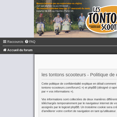
Raccourcis
FAQ
Accueil du forum
les tontons scooteurs - Politique de c
Cette politique de confidentialité explique en détail comment
tontons-scooteurs.com/forum1 ») et phpBB (désigné ci-après p
par « vos informations »).
Vos informations sont collectées de deux manières différent
téléchargés temporairement par le navigateur internet de vo
assignés par le logiciel phpBB. Un troisième cookie sera cré
d’améliorer votre confort de navigation en tant qu’utilisateur.