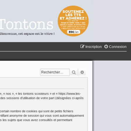
Inscription
Connexion
Rechercher
Recherche avancée
», « nos », « les tontons scooteurs » et « https://www.les-
des sessions d’utilisation de votre part (désignées ci-après
ertain nombre de cookies qui sont de petits fichiers
identifiant anonyme de session qui vous sont automatiquement
ous les sujets que vous avez consultés et permettant