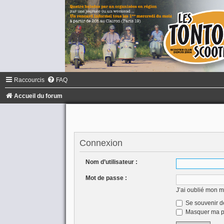
Raccourcis
FAQ
Accueil du forum
Connexion
Nom d’utilisateur :
Mot de passe :
J’ai oublié mon 
Se souvenir d
Masquer ma pr