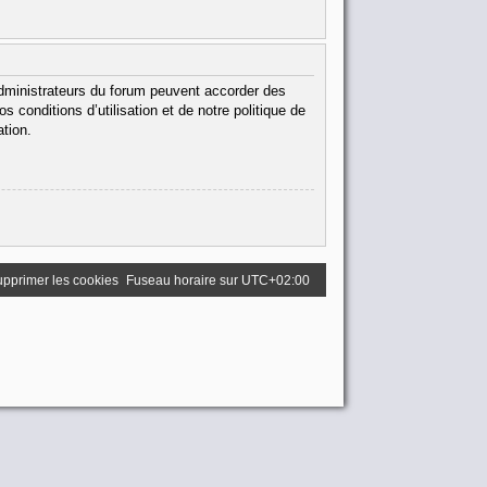
administrateurs du forum peuvent accorder des
 conditions d’utilisation et de notre politique de
ation.
pprimer les cookies
Fuseau horaire sur
UTC+02:00