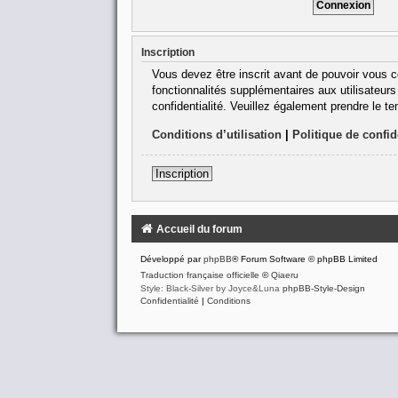
Inscription
Vous devez être inscrit avant de pouvoir vous c
fonctionnalités supplémentaires aux utilisateurs 
confidentialité. Veuillez également prendre le t
Conditions d’utilisation
|
Politique de confid
Inscription
Accueil du forum
Développé par
phpBB
® Forum Software © phpBB Limited
Traduction française officielle
©
Qiaeru
Style: Black-Silver by Joyce&Luna
phpBB-Style-Design
Confidentialité
|
Conditions