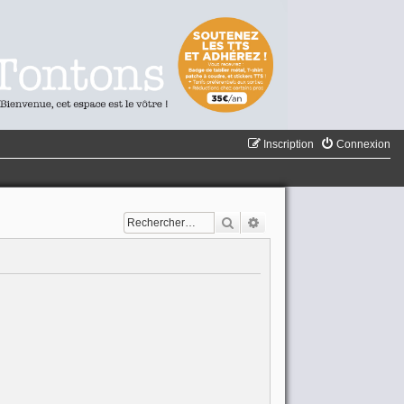
Inscription
Connexion
Rechercher
Recherche avancée