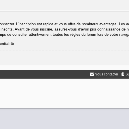
onnecter. L’inscription est rapide et vous offre de nombreux avantages. Les 
inscrits. Avant de vous inscrire, assurez-vous d’avoir pris connaissance de nos
emps de consulter attentivement toutes les règles du forum lors de votre navig
entialité
Nous contacter
Su