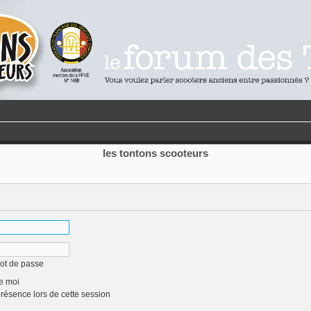
les tontons scooteurs
mot de passe
e moi
ésence lors de cette session