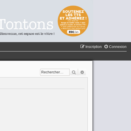
Inscription
Connexion
Rechercher
Recherche avancée