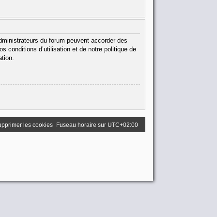
administrateurs du forum peuvent accorder des
 conditions d’utilisation et de notre politique de
ation.
pprimer les cookies
Fuseau horaire sur
UTC+02:00