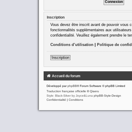
Inscription
Vous devez être inscrit avant de pouvoir vous c
fonctionnalités supplémentaires aux utilisateurs 
confidentialité. Veuillez également prendre le t
Conditions d’utilisation
|
Politique de confid
Inscription
Accueil du forum
Développé par
phpBB
® Forum Software © phpBB Limited
Traduction française officielle
©
Qiaeru
Style: Black-Silver by Joyce&Luna
phpBB-Style-Design
Confidentialité
|
Conditions