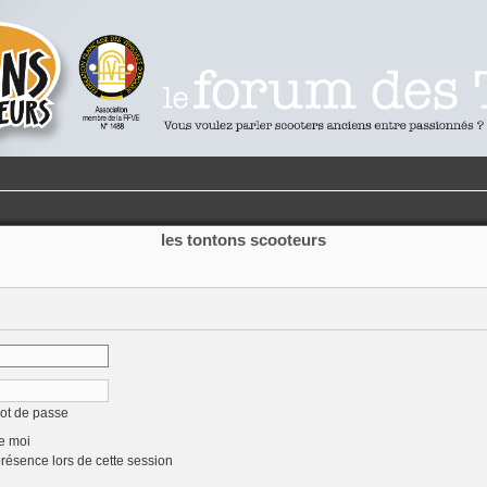
les tontons scooteurs
mot de passe
e moi
ésence lors de cette session