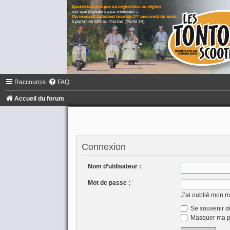
Raccourcis
FAQ
Accueil du forum
Connexion
Nom d’utilisateur :
Mot de passe :
J’ai oublié mon 
Se souvenir d
Masquer ma pr