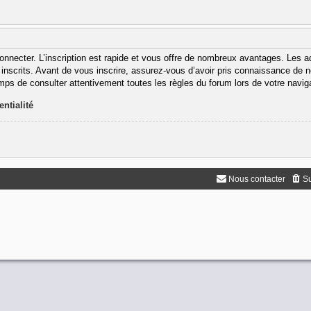
onnecter. L’inscription est rapide et vous offre de nombreux avantages. Les 
inscrits. Avant de vous inscrire, assurez-vous d’avoir pris connaissance de nos
emps de consulter attentivement toutes les règles du forum lors de votre navig
entialité
Nous contacter
Su