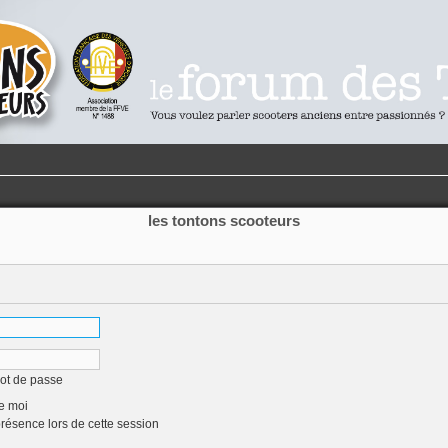
les tontons scooteurs
mot de passe
e moi
ésence lors de cette session