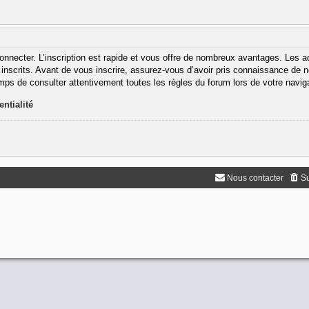
onnecter. L’inscription est rapide et vous offre de nombreux avantages. Les 
inscrits. Avant de vous inscrire, assurez-vous d’avoir pris connaissance de nos
emps de consulter attentivement toutes les règles du forum lors de votre navig
entialité
Nous contacter
Su