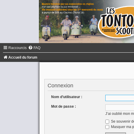
Raccourcis
FAQ
Accueil du forum
Connexion
Nom d’utilisateur :
Mot de passe :
J’ai oublié mon 
Se souvenir d
Masquer ma pr