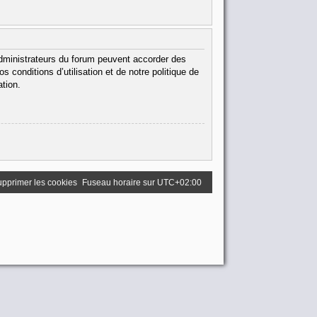
administrateurs du forum peuvent accorder des
 conditions d’utilisation et de notre politique de
ation.
pprimer les cookies
Fuseau horaire sur
UTC+02:00