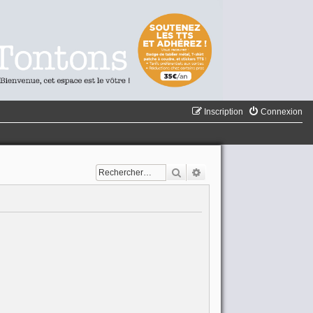
Inscription
Connexion
Rechercher
Recherche avancée