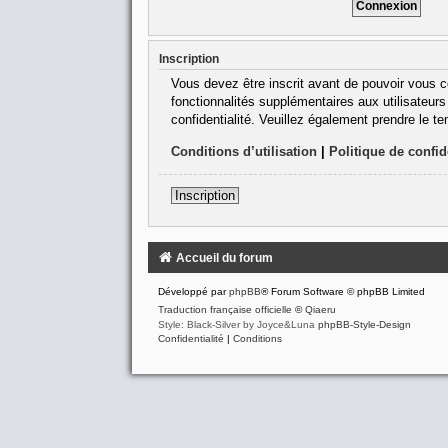
Inscription
Vous devez être inscrit avant de pouvoir vous c
fonctionnalités supplémentaires aux utilisateurs 
confidentialité. Veuillez également prendre le t
Conditions d’utilisation
|
Politique de confid
Inscription
Accueil du forum
Développé par
phpBB
® Forum Software © phpBB Limited
Traduction française officielle
©
Qiaeru
Style: Black-Silver by Joyce&Luna
phpBB-Style-Design
Confidentialité
|
Conditions