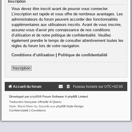
Inscription
Vous devez être inscrit avant de pouvoir vous connecter.
L’inscription est rapide et vous offre de nombreux avantages. Les
administrateurs du forum peuvent accorder des fonctionnalités
supplémentaires aux utilisateurs inscrits. Avant de vous inscrire,
assurez-vous d’avoir pris connaissance de nos conditions
d’utilisation et de notre politique de confidentialité. Veuillez
également prendre le temps de consulter attentivement toutes les
règles du forum lors de votre navigation.
Conditions d’utilisation
|
Politique de confidentialité
Inscription
Accueil du forum
Fuseau horaire sur
UTC+02:00
Développé par
phpBB
® Forum Software © phpBB Limited
Traduction française officielle
©
Qiaeru
Style: Black-Silver by Joyce&Luna
phpBB-Style-Design
Confidentialité
|
Conditions