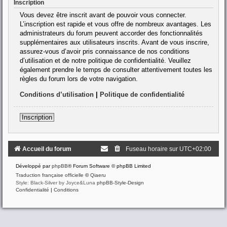
Inscription
Vous devez être inscrit avant de pouvoir vous connecter.
L’inscription est rapide et vous offre de nombreux avantages. Les
administrateurs du forum peuvent accorder des fonctionnalités
supplémentaires aux utilisateurs inscrits. Avant de vous inscrire,
assurez-vous d’avoir pris connaissance de nos conditions
d’utilisation et de notre politique de confidentialité. Veuillez
également prendre le temps de consulter attentivement toutes les
règles du forum lors de votre navigation.
Conditions d’utilisation
|
Politique de confidentialité
Inscription
Accueil du forum
Fuseau horaire sur
UTC+02:00
Développé par
phpBB
® Forum Software © phpBB Limited
Traduction française officielle
©
Qiaeru
Style: Black-Silver by Joyce&Luna
phpBB-Style-Design
Confidentialité
|
Conditions