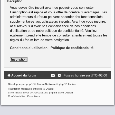
Inscription
Vous devez être inscrit avant de pouvoir vous connecter.
L’inscription est rapide et vous offre de nombreux avantages. Les
administrateurs du forum peuvent accorder des fonctionnalités
supplémentaires aux utilisateurs inscrits. Avant de vous inscrire,
assurez-vous d’avoir pris connaissance de nos conditions
d’utilisation et de notre politique de confidentialité. Veuillez
également prendre le temps de consulter attentivement toutes les
règles du forum lors de votre navigation.
Conditions d’utilisation
|
Politique de confidentialité
Inscription
Accueil du forum
Fuseau horaire sur
UTC+02:00
Développé par
phpBB
® Forum Software © phpBB Limited
Traduction française officielle
©
Qiaeru
Style: Black-Silver by Joyce&Luna
phpBB-Style-Design
Confidentialité
|
Conditions