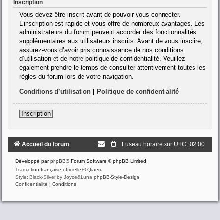
Inscription
Vous devez être inscrit avant de pouvoir vous connecter.
L’inscription est rapide et vous offre de nombreux avantages. Les
administrateurs du forum peuvent accorder des fonctionnalités
supplémentaires aux utilisateurs inscrits. Avant de vous inscrire,
assurez-vous d’avoir pris connaissance de nos conditions
d’utilisation et de notre politique de confidentialité. Veuillez
également prendre le temps de consulter attentivement toutes les
règles du forum lors de votre navigation.
Conditions d’utilisation
|
Politique de confidentialité
Inscription
Accueil du forum
Fuseau horaire sur
UTC+02:00
Développé par
phpBB
® Forum Software © phpBB Limited
Traduction française officielle
©
Qiaeru
Style: Black-Silver by Joyce&Luna
phpBB-Style-Design
Confidentialité
|
Conditions