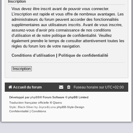
Inscription
Vous devez être inscrit avant de pouvoir vous connecter.
L’inscription est rapide et vous offre de nombreux avantages. Les
administrateurs du forum peuvent accorder des fonctionnalités
supplémentaires aux utilisateurs inscrits. Avant de vous inscrire,
assurez-vous d’avoir pris connaissance de nos conditions
d’utilisation et de notre politique de confidentialité. Veuillez
également prendre le temps de consulter attentivement toutes les
règles du forum lors de votre navigation.
Conditions d’utilisation
|
Politique de confidentialité
Inscription
Accueil du forum
Fuseau horaire sur
UTC+02:00
Développé par
phpBB
® Forum Software © phpBB Limited
Traduction française officielle
©
Qiaeru
Style: Black-Silver by Joyce&Luna
phpBB-Style-Design
Confidentialité
|
Conditions