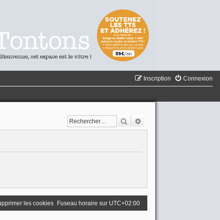
Inscription
Connexion
Rechercher
Recherche avancée
pprimer les cookies
Fuseau horaire sur
UTC+02:00