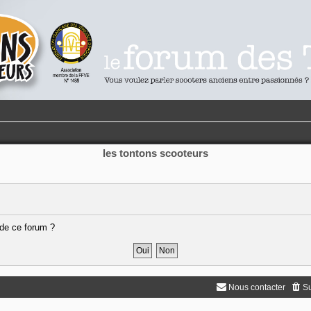
les tontons scooteurs
 de ce forum ?
Nous contacter
Su