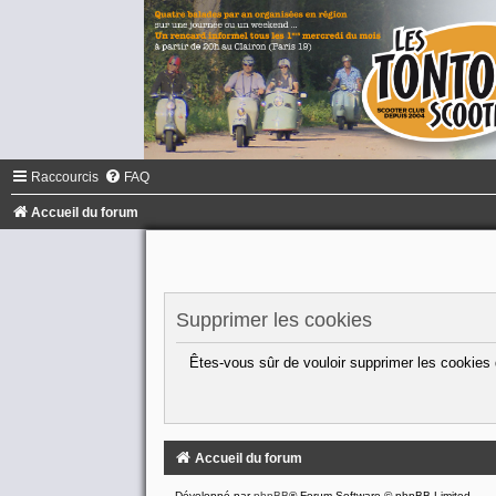
Raccourcis
FAQ
Accueil du forum
Supprimer les cookies
Êtes-vous sûr de vouloir supprimer les cookies
Accueil du forum
Développé par
phpBB
® Forum Software © phpBB Limited