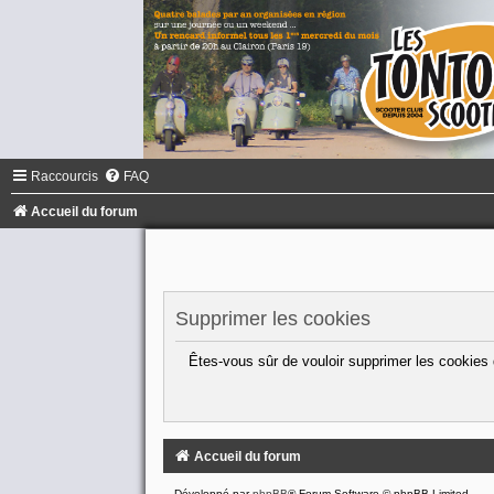
Raccourcis
FAQ
Accueil du forum
Supprimer les cookies
Êtes-vous sûr de vouloir supprimer les cookies
Accueil du forum
Développé par
phpBB
® Forum Software © phpBB Limited