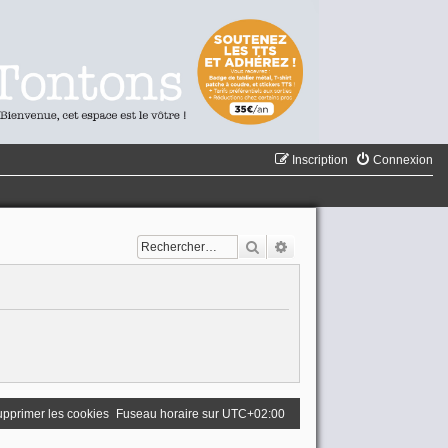
Inscription
Connexion
Rechercher
Recherche avancée
pprimer les cookies
Fuseau horaire sur
UTC+02:00