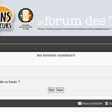
les tontons scooteurs
 de ce forum ?
Nous contacter
Su