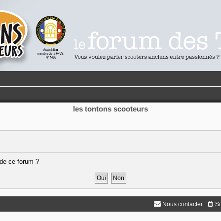
les tontons scooteurs
 de ce forum ?
Nous contacter
Su