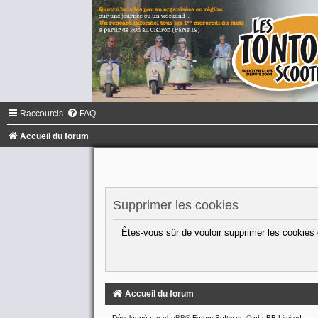
Raccourcis
FAQ
Accueil du forum
Supprimer les cookies
Êtes-vous sûr de vouloir supprimer les cookies
Accueil du forum
Développé par
phpBB
® Forum Software © phpBB Limited