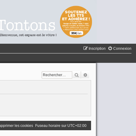
Inscription
Connexion
Rechercher
Recherche avancée
pprimer les cookies
Fuseau horaire sur
UTC+02:00