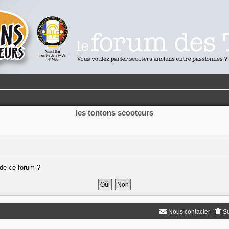
les tontons scooteurs
 de ce forum ?
Nous contacter
Su