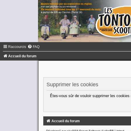
Raccourcis
FAQ
Accueil du forum
Supprimer les cookies
Êtes-vous sûr de vouloir supprimer les cookies
Accueil du forum
Développé par
phpBB
® Forum Software © phpBB Limited