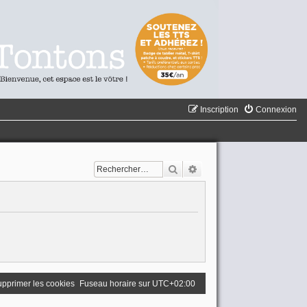
Inscription
Connexion
Rechercher
Recherche avancée
pprimer les cookies
Fuseau horaire sur
UTC+02:00