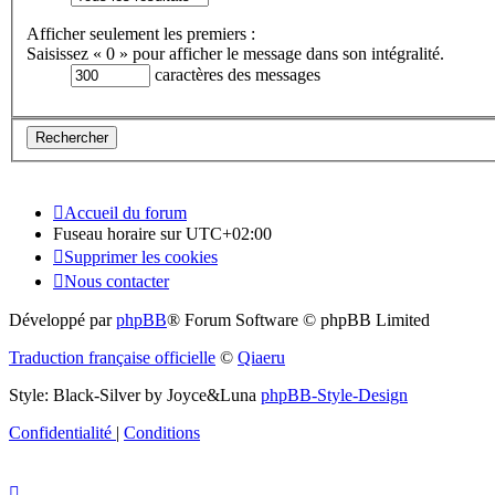
Afficher seulement les premiers :
Saisissez « 0 » pour afficher le message dans son intégralité.
caractères des messages
Accueil du forum
Fuseau horaire sur
UTC+02:00
Supprimer les cookies
Nous contacter
Développé par
phpBB
® Forum Software © phpBB Limited
Traduction française officielle
©
Qiaeru
Style: Black-Silver by Joyce&Luna
phpBB-Style-Design
Confidentialité
|
Conditions