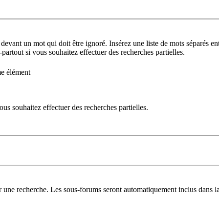
 devant un mot qui doit être ignoré. Insérez une liste de mots séparés ent
partout si vous souhaitez effectuer des recherches partielles.
me élément
us souhaitez effectuer des recherches partielles.
er une recherche. Les sous-forums seront automatiquement inclus dans la