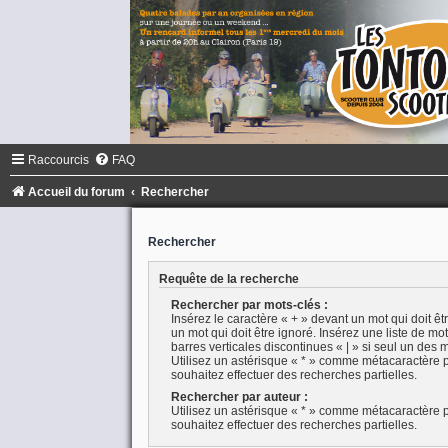
Raccourcis
FAQ
Accueil du forum
Rechercher
Rechercher
Requête de la recherche
Rechercher par mots-clés :
Insérez le caractère « + » devant un mot qui doit êtr
un mot qui doit être ignoré. Insérez une liste de m
barres verticales discontinues « | » si seul un des m
Utilisez un astérisque « * » comme métacaractère p
souhaitez effectuer des recherches partielles.
Rechercher par auteur :
Utilisez un astérisque « * » comme métacaractère p
souhaitez effectuer des recherches partielles.