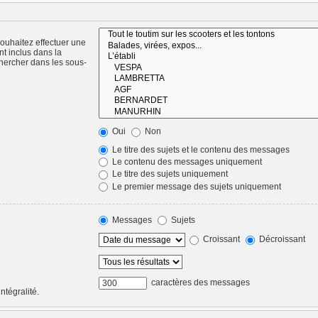
ouhaitez effectuer une
t inclus dans la
hercher dans les sous-
Oui
Non
Le titre des sujets et le contenu des messages
Le contenu des messages uniquement
Le titre des sujets uniquement
Le premier message des sujets uniquement
Messages
Sujets
Croissant
Décroissant
caractères des messages
ntégralité.