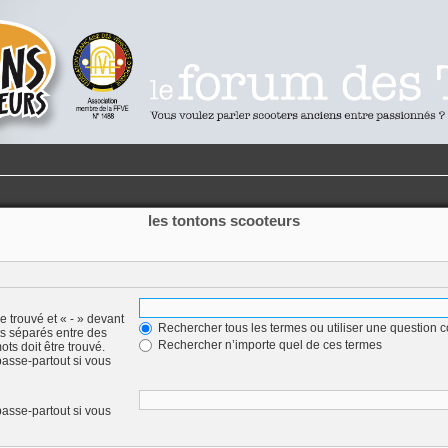
les tontons scooteurs
e trouvé et « - » devant
Rechercher tous les termes ou utiliser une question
ots séparés entre des
Rechercher n’importe quel de ces termes
ots doit être trouvé.
asse-partout si vous
asse-partout si vous