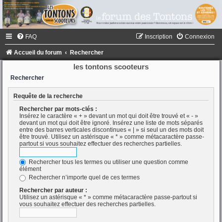
FAQ
Inscription
Connexion
Accueil du forum
Rechercher
les tontons scooteurs
Rechercher
Requête de la recherche
Rechercher par mots-clés :
Insérez le caractère « + » devant un mot qui doit être trouvé et « - »
devant un mot qui doit être ignoré. Insérez une liste de mots séparés
entre des barres verticales discontinues « | » si seul un des mots doit
être trouvé. Utilisez un astérisque « * » comme métacaractère passe-
partout si vous souhaitez effectuer des recherches partielles.
Rechercher tous les termes ou utiliser une question comme
élément
Rechercher n’importe quel de ces termes
Rechercher par auteur :
Utilisez un astérisque « * » comme métacaractère passe-partout si
vous souhaitez effectuer des recherches partielles.