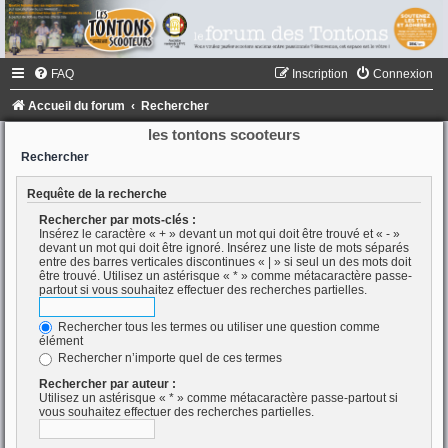
FAQ
Inscription
Connexion
Accueil du forum
Rechercher
les tontons scooteurs
Rechercher
Requête de la recherche
Rechercher par mots-clés :
Insérez le caractère « + » devant un mot qui doit être trouvé et « - »
devant un mot qui doit être ignoré. Insérez une liste de mots séparés
entre des barres verticales discontinues « | » si seul un des mots doit
être trouvé. Utilisez un astérisque « * » comme métacaractère passe-
partout si vous souhaitez effectuer des recherches partielles.
Rechercher tous les termes ou utiliser une question comme
élément
Rechercher n’importe quel de ces termes
Rechercher par auteur :
Utilisez un astérisque « * » comme métacaractère passe-partout si
vous souhaitez effectuer des recherches partielles.