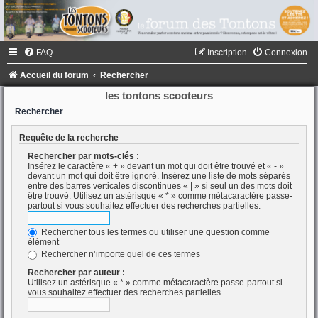
FAQ
Inscription
Connexion
Accueil du forum
Rechercher
les tontons scooteurs
Rechercher
Requête de la recherche
Rechercher par mots-clés :
Insérez le caractère « + » devant un mot qui doit être trouvé et « - »
devant un mot qui doit être ignoré. Insérez une liste de mots séparés
entre des barres verticales discontinues « | » si seul un des mots doit
être trouvé. Utilisez un astérisque « * » comme métacaractère passe-
partout si vous souhaitez effectuer des recherches partielles.
Rechercher tous les termes ou utiliser une question comme
élément
Rechercher n’importe quel de ces termes
Rechercher par auteur :
Utilisez un astérisque « * » comme métacaractère passe-partout si
vous souhaitez effectuer des recherches partielles.