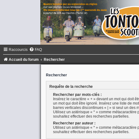
Raccourcis
FAQ
Accueil du forum
Rechercher
Rechercher
Requête de la recherche
Rechercher par mots-clés :
Insérez le caractère « + » devant un mot qui doit êtr
un mot qui doit être ignoré. Insérez une liste de m
barres verticales discontinues « | » si seul un des m
Utilisez un astérisque « * » comme métacaractère p
souhaitez effectuer des recherches partielles.
Rechercher par auteur :
Utilisez un astérisque « * » comme métacaractère p
souhaitez effectuer des recherches partielles.