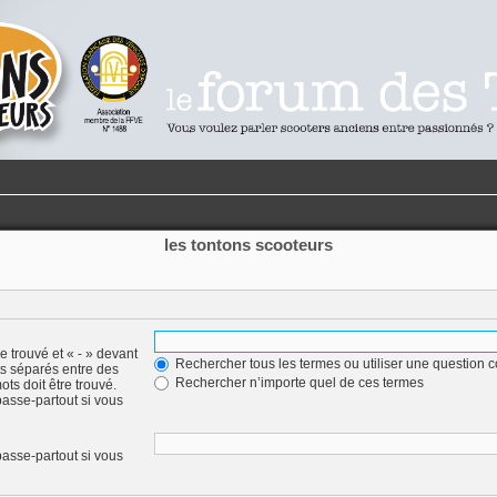
les tontons scooteurs
e trouvé et « - » devant
Rechercher tous les termes ou utiliser une question
ots séparés entre des
Rechercher n’importe quel de ces termes
ots doit être trouvé.
asse-partout si vous
asse-partout si vous