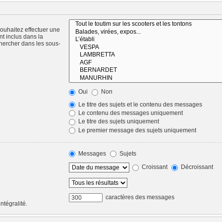
ouhaitez effectuer une
t inclus dans la
hercher dans les sous-
Oui
Non
Le titre des sujets et le contenu des messages
Le contenu des messages uniquement
Le titre des sujets uniquement
Le premier message des sujets uniquement
Messages
Sujets
Croissant
Décroissant
caractères des messages
ntégralité.