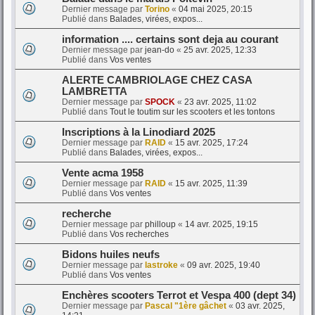
Dernier message par
Torino
«
04 mai 2025, 20:15
Publié dans
Balades, virées, expos...
information .... certains sont deja au courant
Dernier message par
jean-do
«
25 avr. 2025, 12:33
Publié dans
Vos ventes
ALERTE CAMBRIOLAGE CHEZ CASA
LAMBRETTA
Dernier message par
SPOCK
«
23 avr. 2025, 11:02
Publié dans
Tout le toutim sur les scooters et les tontons
Inscriptions à la Linodiard 2025
Dernier message par
RAID
«
15 avr. 2025, 17:24
Publié dans
Balades, virées, expos...
Vente acma 1958
Dernier message par
RAID
«
15 avr. 2025, 11:39
Publié dans
Vos ventes
recherche
Dernier message par
philloup
«
14 avr. 2025, 19:15
Publié dans
Vos recherches
Bidons huiles neufs
Dernier message par
lastroke
«
09 avr. 2025, 19:40
Publié dans
Vos ventes
Enchères scooters Terrot et Vespa 400 (dept 34)
Dernier message par
Pascal "1ère gâchet
«
03 avr. 2025,