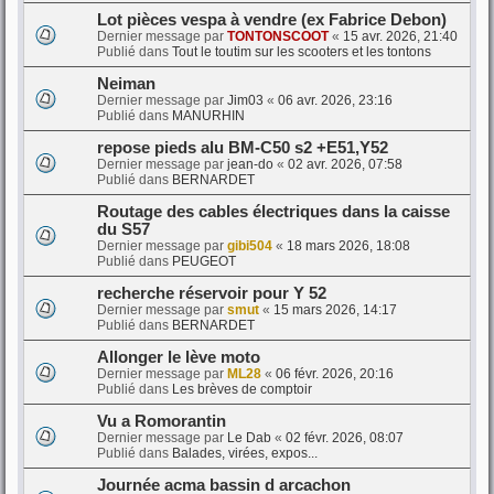
Lot pièces vespa à vendre (ex Fabrice Debon)
Dernier message par
TONTONSCOOT
«
15 avr. 2026, 21:40
Publié dans
Tout le toutim sur les scooters et les tontons
Neiman
Dernier message par
Jim03
«
06 avr. 2026, 23:16
Publié dans
MANURHIN
repose pieds alu BM-C50 s2 +E51,Y52
Dernier message par
jean-do
«
02 avr. 2026, 07:58
Publié dans
BERNARDET
Routage des cables électriques dans la caisse
du S57
Dernier message par
gibi504
«
18 mars 2026, 18:08
Publié dans
PEUGEOT
recherche réservoir pour Y 52
Dernier message par
smut
«
15 mars 2026, 14:17
Publié dans
BERNARDET
Allonger le lève moto
Dernier message par
ML28
«
06 févr. 2026, 20:16
Publié dans
Les brèves de comptoir
Vu a Romorantin
Dernier message par
Le Dab
«
02 févr. 2026, 08:07
Publié dans
Balades, virées, expos...
Journée acma bassin d arcachon