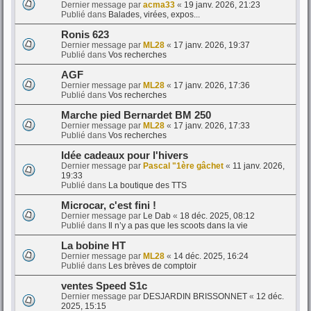
Dernier message par
acma33
«
19 janv. 2026, 21:23
Publié dans
Balades, virées, expos...
Ronis 623
Dernier message par
ML28
«
17 janv. 2026, 19:37
Publié dans
Vos recherches
AGF
Dernier message par
ML28
«
17 janv. 2026, 17:36
Publié dans
Vos recherches
Marche pied Bernardet BM 250
Dernier message par
ML28
«
17 janv. 2026, 17:33
Publié dans
Vos recherches
Idée cadeaux pour l'hivers
Dernier message par
Pascal "1ère gâchet
«
11 janv. 2026,
19:33
Publié dans
La boutique des TTS
Microcar, c'est fini !
Dernier message par
Le Dab
«
18 déc. 2025, 08:12
Publié dans
Il n’y a pas que les scoots dans la vie
La bobine HT
Dernier message par
ML28
«
14 déc. 2025, 16:24
Publié dans
Les brèves de comptoir
ventes Speed S1c
Dernier message par
DESJARDIN BRISSONNET
«
12 déc.
2025, 15:15