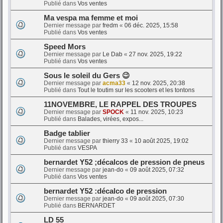
Publié dans
Vos ventes
Ma vespa ma femme et moi
Dernier message par
fredm
«
06 déc. 2025, 15:58
Publié dans
Vos ventes
Speed Mors
Dernier message par
Le Dab
«
27 nov. 2025, 19:22
Publié dans
Vos ventes
Sous le soleil du Gers 😉
Dernier message par
acma33
«
12 nov. 2025, 20:38
Publié dans
Tout le toutim sur les scooters et les tontons
11NOVEMBRE, LE RAPPEL DES TROUPES
Dernier message par
SPOCK
«
11 nov. 2025, 10:23
Publié dans
Balades, virées, expos...
Badge tablier
Dernier message par
thierry 33
«
10 août 2025, 19:02
Publié dans
VESPA
bernardet Y52 ;décalcos de pression de pneus
Dernier message par
jean-do
«
09 août 2025, 07:32
Publié dans
Vos ventes
bernardet Y52 :décalco de pression
Dernier message par
jean-do
«
09 août 2025, 07:30
Publié dans
BERNARDET
LD 55