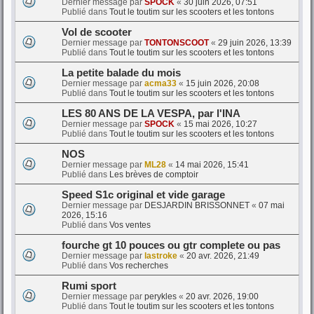
Dernier message par
SPOCK
«
30 juin 2026, 07:51
Publié dans
Tout le toutim sur les scooters et les tontons
Vol de scooter
Dernier message par
TONTONSCOOT
«
29 juin 2026, 13:39
Publié dans
Tout le toutim sur les scooters et les tontons
La petite balade du mois
Dernier message par
acma33
«
15 juin 2026, 20:08
Publié dans
Tout le toutim sur les scooters et les tontons
LES 80 ANS DE LA VESPA, par l'INA
Dernier message par
SPOCK
«
15 mai 2026, 10:27
Publié dans
Tout le toutim sur les scooters et les tontons
NOS
Dernier message par
ML28
«
14 mai 2026, 15:41
Publié dans
Les brèves de comptoir
Speed S1c original et vide garage
Dernier message par
DESJARDIN BRISSONNET
«
07 mai
2026, 15:16
Publié dans
Vos ventes
fourche gt 10 pouces ou gtr complete ou pas
Dernier message par
lastroke
«
20 avr. 2026, 21:49
Publié dans
Vos recherches
Rumi sport
Dernier message par
perykles
«
20 avr. 2026, 19:00
Publié dans
Tout le toutim sur les scooters et les tontons