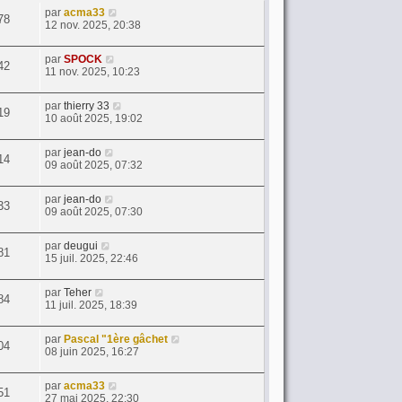
par
acma33
78
12 nov. 2025, 20:38
par
SPOCK
42
11 nov. 2025, 10:23
par
thierry 33
19
10 août 2025, 19:02
par
jean-do
14
09 août 2025, 07:32
par
jean-do
33
09 août 2025, 07:30
par
deugui
81
15 juil. 2025, 22:46
par
Teher
84
11 juil. 2025, 18:39
par
Pascal "1ère gâchet
04
08 juin 2025, 16:27
par
acma33
51
27 mai 2025, 22:30