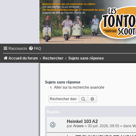
Raccourcis
FAQ
Accueil du forum
Rechercher
Sujets sans réponse
Sujets sans réponse
Aller sur la recherche avancée
Rechercher
Recherche avancée
Sujets
Heinkel 103 A2
par
Arawe
»
30 juil. 2026, 09:55
» dans
Vo