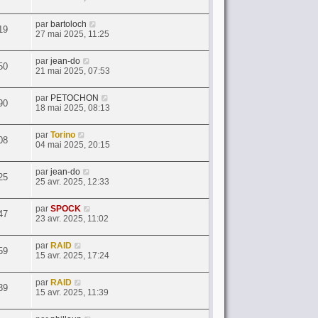
par
bartoloch
19
27 mai 2025, 11:25
par
jean-do
50
21 mai 2025, 07:53
par
PETOCHON
90
18 mai 2025, 08:13
par
Torino
08
04 mai 2025, 20:15
par
jean-do
25
25 avr. 2025, 12:33
par
SPOCK
47
23 avr. 2025, 11:02
par
RAID
59
15 avr. 2025, 17:24
par
RAID
39
15 avr. 2025, 11:39