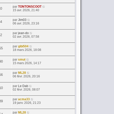
par
TONTONSCOOT
10
15 avr. 2026, 21:40
par
Jim03
34
06 avr. 2026, 23:16
par
jean-do
32
02 avr. 2026, 07:58
par
gibi504
65
18 mars 2026, 18:08
par
smut
90
15 mars 2026, 14:17
par
ML28
56
06 févr. 2026, 20:16
par
Le Dab
10
02 févr. 2026, 08:07
par
acma33
89
19 janv. 2026, 21:23
par
ML28