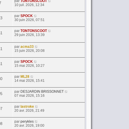
par
TONTONSCOOT
7
10 juil. 2026, 12:34
par
SPOCK
23
30 juin 2026, 07:51
par
TONTONSCOOT
61
29 juin 2026, 13:39
par
acma33
41
15 juin 2026, 20:08
par
SPOCK
51
15 mai 2026, 10:27
par
ML28
30
14 mai 2026, 15:41
par
DESJARDIN BRISSONNET
95
07 mai 2026, 15:16
par
lastroke
97
20 avr. 2026, 21:49
par
perykles
98
20 avr. 2026, 19:00