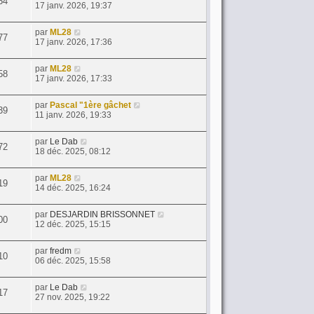
54
17 janv. 2026, 19:37
par
ML28
77
17 janv. 2026, 17:36
par
ML28
58
17 janv. 2026, 17:33
par
Pascal "1ère gâchet
39
11 janv. 2026, 19:33
par
Le Dab
72
18 déc. 2025, 08:12
par
ML28
19
14 déc. 2025, 16:24
par
DESJARDIN BRISSONNET
00
12 déc. 2025, 15:15
par
fredm
10
06 déc. 2025, 15:58
par
Le Dab
17
27 nov. 2025, 19:22