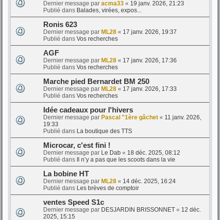
Dernier message par
acma33
«
19 janv. 2026, 21:23
Publié dans
Balades, virées, expos...
Ronis 623
Dernier message par
ML28
«
17 janv. 2026, 19:37
Publié dans
Vos recherches
AGF
Dernier message par
ML28
«
17 janv. 2026, 17:36
Publié dans
Vos recherches
Marche pied Bernardet BM 250
Dernier message par
ML28
«
17 janv. 2026, 17:33
Publié dans
Vos recherches
Idée cadeaux pour l'hivers
Dernier message par
Pascal "1ère gâchet
«
11 janv. 2026,
19:33
Publié dans
La boutique des TTS
Microcar, c'est fini !
Dernier message par
Le Dab
«
18 déc. 2025, 08:12
Publié dans
Il n’y a pas que les scoots dans la vie
La bobine HT
Dernier message par
ML28
«
14 déc. 2025, 16:24
Publié dans
Les brèves de comptoir
ventes Speed S1c
Dernier message par
DESJARDIN BRISSONNET
«
12 déc.
2025, 15:15