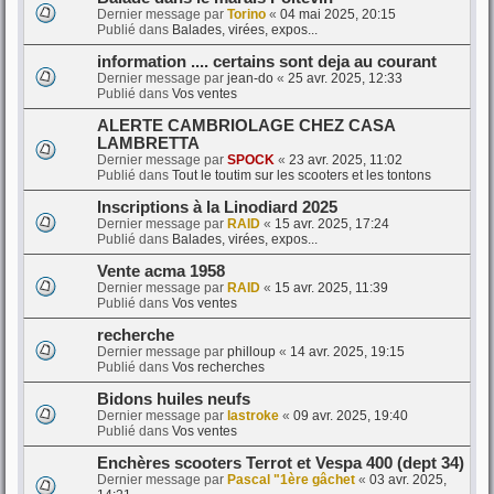
Dernier message par
Torino
«
04 mai 2025, 20:15
Publié dans
Balades, virées, expos...
information .... certains sont deja au courant
Dernier message par
jean-do
«
25 avr. 2025, 12:33
Publié dans
Vos ventes
ALERTE CAMBRIOLAGE CHEZ CASA
LAMBRETTA
Dernier message par
SPOCK
«
23 avr. 2025, 11:02
Publié dans
Tout le toutim sur les scooters et les tontons
Inscriptions à la Linodiard 2025
Dernier message par
RAID
«
15 avr. 2025, 17:24
Publié dans
Balades, virées, expos...
Vente acma 1958
Dernier message par
RAID
«
15 avr. 2025, 11:39
Publié dans
Vos ventes
recherche
Dernier message par
philloup
«
14 avr. 2025, 19:15
Publié dans
Vos recherches
Bidons huiles neufs
Dernier message par
lastroke
«
09 avr. 2025, 19:40
Publié dans
Vos ventes
Enchères scooters Terrot et Vespa 400 (dept 34)
Dernier message par
Pascal "1ère gâchet
«
03 avr. 2025,