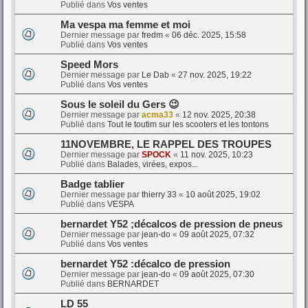
Publié dans
Vos ventes
Ma vespa ma femme et moi
Dernier message par
fredm
«
06 déc. 2025, 15:58
Publié dans
Vos ventes
Speed Mors
Dernier message par
Le Dab
«
27 nov. 2025, 19:22
Publié dans
Vos ventes
Sous le soleil du Gers 😉
Dernier message par
acma33
«
12 nov. 2025, 20:38
Publié dans
Tout le toutim sur les scooters et les tontons
11NOVEMBRE, LE RAPPEL DES TROUPES
Dernier message par
SPOCK
«
11 nov. 2025, 10:23
Publié dans
Balades, virées, expos...
Badge tablier
Dernier message par
thierry 33
«
10 août 2025, 19:02
Publié dans
VESPA
bernardet Y52 ;décalcos de pression de pneus
Dernier message par
jean-do
«
09 août 2025, 07:32
Publié dans
Vos ventes
bernardet Y52 :décalco de pression
Dernier message par
jean-do
«
09 août 2025, 07:30
Publié dans
BERNARDET
LD 55