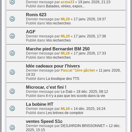
Dernier message par
acma33
«
19 janv. 2026, 21:23
Publié dans
Balades, virées, expos...
Ronis 623
Dernier message par
ML28
«
17 janv. 2026, 19:37
Publié dans
Vos recherches
AGF
Dernier message par
ML28
«
17 janv. 2026, 17:36
Publié dans
Vos recherches
Marche pied Bernardet BM 250
Dernier message par
ML28
«
17 janv. 2026, 17:33
Publié dans
Vos recherches
Idée cadeaux pour l'hivers
Dernier message par
Pascal "1ère gâchet
«
11 janv. 2026,
19:33
Publié dans
La boutique des TTS
Microcar, c'est fini !
Dernier message par
Le Dab
«
18 déc. 2025, 08:12
Publié dans
Il n’y a pas que les scoots dans la vie
La bobine HT
Dernier message par
ML28
«
14 déc. 2025, 16:24
Publié dans
Les brèves de comptoir
ventes Speed S1c
Dernier message par
DESJARDIN BRISSONNET
«
12 déc.
2025, 15:15