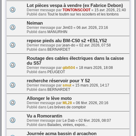
Lot pièces vespa à vendre (ex Fabrice Debon)
Dernier message par
TONTONSCOOT
«
15 avr. 2026, 21:40
Publié dans
Tout le toutim sur les scooters et les tontons
Neiman
Dernier message par
Jim03
«
06 avr. 2026, 23:16
Publié dans
MANURHIN
repose pieds alu BM-C50 s2 +E51,Y52
Dernier message par
jean-do
«
02 avr. 2026, 07:58
Publié dans
BERNARDET
Routage des cables électriques dans la caisse
du S57
Dernier message par
gibi504
«
18 mars 2026, 18:08
Publié dans
PEUGEOT
recherche réservoir pour Y 52
Dernier message par
smut
«
15 mars 2026, 14:17
Publié dans
BERNARDET
Allonger le lève moto
Dernier message par
ML28
«
06 févr. 2026, 20:16
Publié dans
Les brèves de comptoir
Vu a Romorantin
Dernier message par
Le Dab
«
02 févr. 2026, 08:07
Publié dans
Balades, virées, expos...
Journée acma bassin d arcachon