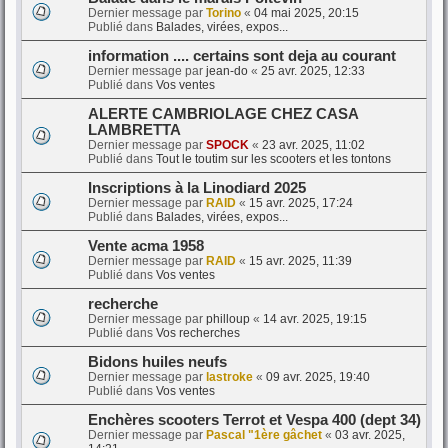
Dernier message par
Torino
«
04 mai 2025, 20:15
Publié dans
Balades, virées, expos...
information .... certains sont deja au courant
Dernier message par
jean-do
«
25 avr. 2025, 12:33
Publié dans
Vos ventes
ALERTE CAMBRIOLAGE CHEZ CASA
LAMBRETTA
Dernier message par
SPOCK
«
23 avr. 2025, 11:02
Publié dans
Tout le toutim sur les scooters et les tontons
Inscriptions à la Linodiard 2025
Dernier message par
RAID
«
15 avr. 2025, 17:24
Publié dans
Balades, virées, expos...
Vente acma 1958
Dernier message par
RAID
«
15 avr. 2025, 11:39
Publié dans
Vos ventes
recherche
Dernier message par
philloup
«
14 avr. 2025, 19:15
Publié dans
Vos recherches
Bidons huiles neufs
Dernier message par
lastroke
«
09 avr. 2025, 19:40
Publié dans
Vos ventes
Enchères scooters Terrot et Vespa 400 (dept 34)
Dernier message par
Pascal "1ère gâchet
«
03 avr. 2025,