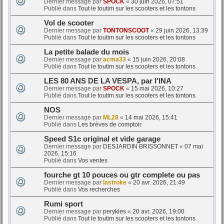
Dernier message par
SPOCK
«
30 juin 2026, 07:51
Publié dans
Tout le toutim sur les scooters et les tontons
Vol de scooter
Dernier message par
TONTONSCOOT
«
29 juin 2026, 13:39
Publié dans
Tout le toutim sur les scooters et les tontons
La petite balade du mois
Dernier message par
acma33
«
15 juin 2026, 20:08
Publié dans
Tout le toutim sur les scooters et les tontons
LES 80 ANS DE LA VESPA, par l'INA
Dernier message par
SPOCK
«
15 mai 2026, 10:27
Publié dans
Tout le toutim sur les scooters et les tontons
NOS
Dernier message par
ML28
«
14 mai 2026, 15:41
Publié dans
Les brèves de comptoir
Speed S1c original et vide garage
Dernier message par
DESJARDIN BRISSONNET
«
07 mai
2026, 15:16
Publié dans
Vos ventes
fourche gt 10 pouces ou gtr complete ou pas
Dernier message par
lastroke
«
20 avr. 2026, 21:49
Publié dans
Vos recherches
Rumi sport
Dernier message par
perykles
«
20 avr. 2026, 19:00
Publié dans
Tout le toutim sur les scooters et les tontons