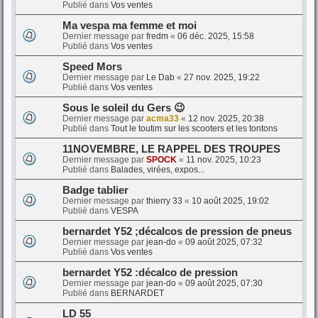
Publié dans
Vos ventes
Ma vespa ma femme et moi
Dernier message par
fredm
«
06 déc. 2025, 15:58
Publié dans
Vos ventes
Speed Mors
Dernier message par
Le Dab
«
27 nov. 2025, 19:22
Publié dans
Vos ventes
Sous le soleil du Gers 😉
Dernier message par
acma33
«
12 nov. 2025, 20:38
Publié dans
Tout le toutim sur les scooters et les tontons
11NOVEMBRE, LE RAPPEL DES TROUPES
Dernier message par
SPOCK
«
11 nov. 2025, 10:23
Publié dans
Balades, virées, expos...
Badge tablier
Dernier message par
thierry 33
«
10 août 2025, 19:02
Publié dans
VESPA
bernardet Y52 ;décalcos de pression de pneus
Dernier message par
jean-do
«
09 août 2025, 07:32
Publié dans
Vos ventes
bernardet Y52 :décalco de pression
Dernier message par
jean-do
«
09 août 2025, 07:30
Publié dans
BERNARDET
LD 55