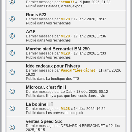
Dernier message par
acma33
«
19 janv. 2026, 21:23
Publié dans
Balades, virées, expos...
Ronis 623
Dernier message par
ML28
«
17 janv. 2026, 19:37
Publié dans
Vos recherches
AGF
Dernier message par
ML28
«
17 janv. 2026, 17:36
Publié dans
Vos recherches
Marche pied Bernardet BM 250
Dernier message par
ML28
«
17 janv. 2026, 17:33
Publié dans
Vos recherches
Idée cadeaux pour l'hivers
Dernier message par
Pascal "1ère gâchet
«
11 janv. 2026,
19:33
Publié dans
La boutique des TTS
Microcar, c'est fini !
Dernier message par
Le Dab
«
18 déc. 2025, 08:12
Publié dans
Il n’y a pas que les scoots dans la vie
La bobine HT
Dernier message par
ML28
«
14 déc. 2025, 16:24
Publié dans
Les brèves de comptoir
ventes Speed S1c
Dernier message par
DESJARDIN BRISSONNET
«
12 déc.
2025, 15:15