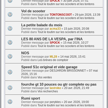
Dernier message par
SPOCK
«
30 juin 2026, 07:51
Publié dans
Tout le toutim sur les scooters et les tontons
Vol de scooter
Dernier message par
TONTONSCOOT
«
29 juin 2026, 13:39
Publié dans
Tout le toutim sur les scooters et les tontons
La petite balade du mois
Dernier message par
acma33
«
15 juin 2026, 20:08
Publié dans
Tout le toutim sur les scooters et les tontons
LES 80 ANS DE LA VESPA, par l'INA
Dernier message par
SPOCK
«
15 mai 2026, 10:27
Publié dans
Tout le toutim sur les scooters et les tontons
NOS
Dernier message par
ML28
«
14 mai 2026, 15:41
Publié dans
Les brèves de comptoir
Speed S1c original et vide garage
Dernier message par
DESJARDIN BRISSONNET
«
07 mai
2026, 15:16
Publié dans
Vos ventes
fourche gt 10 pouces ou gtr complete ou pas
Dernier message par
lastroke
«
20 avr. 2026, 21:49
Publié dans
Vos recherches
Rumi sport
Dernier message par
perykles
«
20 avr. 2026, 19:00
Publié dans
Tout le toutim sur les scooters et les tontons