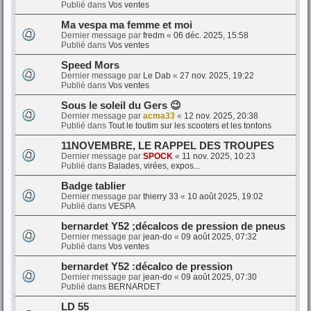
Publié dans
Vos ventes
Ma vespa ma femme et moi
Dernier message par
fredm
«
06 déc. 2025, 15:58
Publié dans
Vos ventes
Speed Mors
Dernier message par
Le Dab
«
27 nov. 2025, 19:22
Publié dans
Vos ventes
Sous le soleil du Gers 😉
Dernier message par
acma33
«
12 nov. 2025, 20:38
Publié dans
Tout le toutim sur les scooters et les tontons
11NOVEMBRE, LE RAPPEL DES TROUPES
Dernier message par
SPOCK
«
11 nov. 2025, 10:23
Publié dans
Balades, virées, expos...
Badge tablier
Dernier message par
thierry 33
«
10 août 2025, 19:02
Publié dans
VESPA
bernardet Y52 ;décalcos de pression de pneus
Dernier message par
jean-do
«
09 août 2025, 07:32
Publié dans
Vos ventes
bernardet Y52 :décalco de pression
Dernier message par
jean-do
«
09 août 2025, 07:30
Publié dans
BERNARDET
LD 55