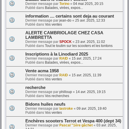
Dernier message par
Torino
«
04 mai 2025, 20:15
Publié dans
Balades, virées, expos...
information .... certains sont deja au courant
Dernier message par
jean-do
«
25 avr. 2025, 12:33
Publié dans
Vos ventes
ALERTE CAMBRIOLAGE CHEZ CASA
LAMBRETTA
Dernier message par
SPOCK
«
23 avr. 2025, 11:02
Publié dans
Tout le toutim sur les scooters et les tontons
Inscriptions à la Linodiard 2025
Dernier message par
RAID
«
15 avr. 2025, 17:24
Publié dans
Balades, virées, expos...
Vente acma 1958
Dernier message par
RAID
«
15 avr. 2025, 11:39
Publié dans
Vos ventes
recherche
Dernier message par
philloup
«
14 avr. 2025, 19:15
Publié dans
Vos recherches
Bidons huiles neufs
Dernier message par
lastroke
«
09 avr. 2025, 19:40
Publié dans
Vos ventes
Enchères scooters Terrot et Vespa 400 (dept 34)
Dernier message par
Pascal "1ère gâchet
«
03 avr. 2025,