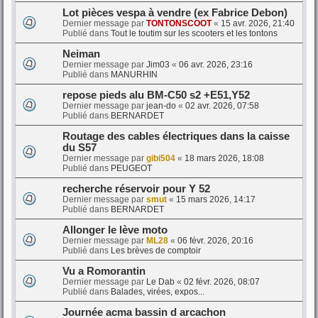
Lot pièces vespa à vendre (ex Fabrice Debon)
Dernier message par
TONTONSCOOT
«
15 avr. 2026, 21:40
Publié dans
Tout le toutim sur les scooters et les tontons
Neiman
Dernier message par
Jim03
«
06 avr. 2026, 23:16
Publié dans
MANURHIN
repose pieds alu BM-C50 s2 +E51,Y52
Dernier message par
jean-do
«
02 avr. 2026, 07:58
Publié dans
BERNARDET
Routage des cables électriques dans la caisse
du S57
Dernier message par
gibi504
«
18 mars 2026, 18:08
Publié dans
PEUGEOT
recherche réservoir pour Y 52
Dernier message par
smut
«
15 mars 2026, 14:17
Publié dans
BERNARDET
Allonger le lève moto
Dernier message par
ML28
«
06 févr. 2026, 20:16
Publié dans
Les brèves de comptoir
Vu a Romorantin
Dernier message par
Le Dab
«
02 févr. 2026, 08:07
Publié dans
Balades, virées, expos...
Journée acma bassin d arcachon