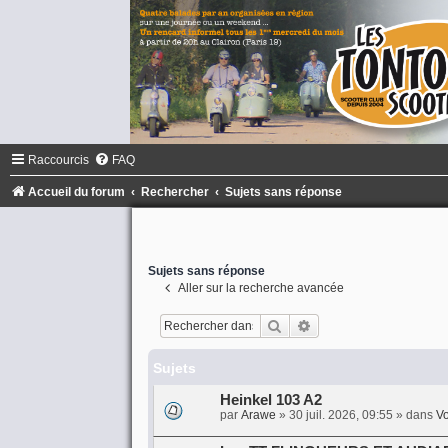
Raccourcis
FAQ
Accueil du forum
Rechercher
Sujets sans réponse
Sujets sans réponse
Aller sur la recherche avancée
Rechercher
Recherche avancée
Sujets
Heinkel 103 A2
par
Arawe
»
30 juil. 2026, 09:55
» dans
Vo