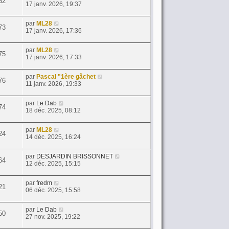
62
17 janv. 2026, 19:37
par
ML28
73
17 janv. 2026, 17:36
par
ML28
75
17 janv. 2026, 17:33
par
Pascal "1ère gâchet
76
11 janv. 2026, 19:33
par
Le Dab
74
18 déc. 2025, 08:12
par
ML28
24
14 déc. 2025, 16:24
par
DESJARDIN BRISSONNET
64
12 déc. 2025, 15:15
par
fredm
21
06 déc. 2025, 15:58
par
Le Dab
50
27 nov. 2025, 19:22