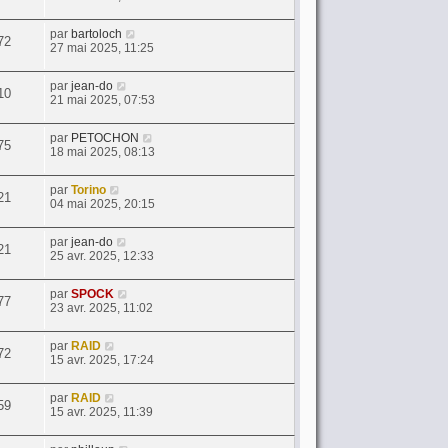
par
bartoloch
72
27 mai 2025, 11:25
par
jean-do
10
21 mai 2025, 07:53
par
PETOCHON
75
18 mai 2025, 08:13
par
Torino
21
04 mai 2025, 20:15
par
jean-do
21
25 avr. 2025, 12:33
par
SPOCK
77
23 avr. 2025, 11:02
par
RAID
72
15 avr. 2025, 17:24
par
RAID
59
15 avr. 2025, 11:39