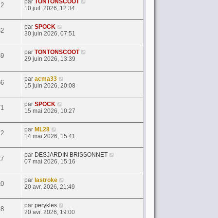
par
TONTONSCOOT
12
10 juil. 2026, 12:34
par
SPOCK
32
30 juin 2026, 07:51
par
TONTONSCOOT
69
29 juin 2026, 13:39
par
acma33
66
15 juin 2026, 20:08
par
SPOCK
71
15 mai 2026, 10:27
par
ML28
42
14 mai 2026, 15:41
par
DESJARDIN BRISSONNET
27
07 mai 2026, 15:16
par
lastroke
10
20 avr. 2026, 21:49
par
perykles
18
20 avr. 2026, 19:00