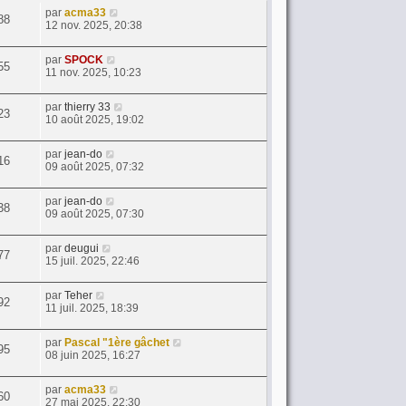
par
acma33
88
12 nov. 2025, 20:38
par
SPOCK
55
11 nov. 2025, 10:23
par
thierry 33
23
10 août 2025, 19:02
par
jean-do
16
09 août 2025, 07:32
par
jean-do
38
09 août 2025, 07:30
par
deugui
77
15 juil. 2025, 22:46
par
Teher
92
11 juil. 2025, 18:39
par
Pascal "1ère gâchet
95
08 juin 2025, 16:27
par
acma33
60
27 mai 2025, 22:30