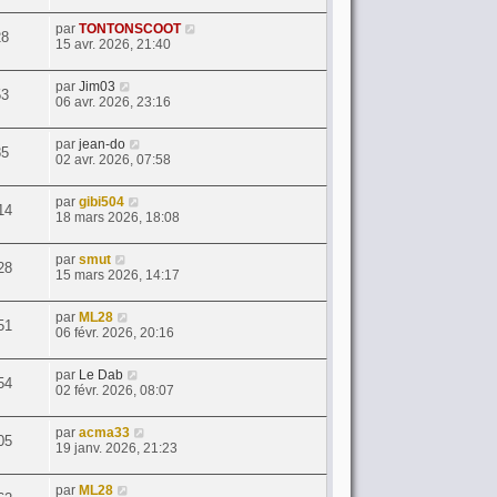
par
TONTONSCOOT
28
15 avr. 2026, 21:40
par
Jim03
53
06 avr. 2026, 23:16
par
jean-do
85
02 avr. 2026, 07:58
par
gibi504
14
18 mars 2026, 18:08
par
smut
28
15 mars 2026, 14:17
par
ML28
51
06 févr. 2026, 20:16
par
Le Dab
54
02 févr. 2026, 08:07
par
acma33
05
19 janv. 2026, 21:23
par
ML28