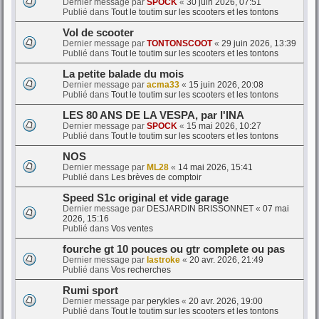
Dernier message par
SPOCK
«
30 juin 2026, 07:51
Publié dans
Tout le toutim sur les scooters et les tontons
Vol de scooter
Dernier message par
TONTONSCOOT
«
29 juin 2026, 13:39
Publié dans
Tout le toutim sur les scooters et les tontons
La petite balade du mois
Dernier message par
acma33
«
15 juin 2026, 20:08
Publié dans
Tout le toutim sur les scooters et les tontons
LES 80 ANS DE LA VESPA, par l'INA
Dernier message par
SPOCK
«
15 mai 2026, 10:27
Publié dans
Tout le toutim sur les scooters et les tontons
NOS
Dernier message par
ML28
«
14 mai 2026, 15:41
Publié dans
Les brèves de comptoir
Speed S1c original et vide garage
Dernier message par
DESJARDIN BRISSONNET
«
07 mai
2026, 15:16
Publié dans
Vos ventes
fourche gt 10 pouces ou gtr complete ou pas
Dernier message par
lastroke
«
20 avr. 2026, 21:49
Publié dans
Vos recherches
Rumi sport
Dernier message par
perykles
«
20 avr. 2026, 19:00
Publié dans
Tout le toutim sur les scooters et les tontons