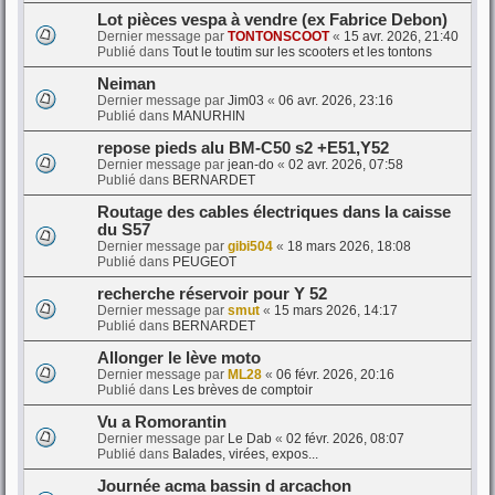
Lot pièces vespa à vendre (ex Fabrice Debon)
Dernier message par
TONTONSCOOT
«
15 avr. 2026, 21:40
Publié dans
Tout le toutim sur les scooters et les tontons
Neiman
Dernier message par
Jim03
«
06 avr. 2026, 23:16
Publié dans
MANURHIN
repose pieds alu BM-C50 s2 +E51,Y52
Dernier message par
jean-do
«
02 avr. 2026, 07:58
Publié dans
BERNARDET
Routage des cables électriques dans la caisse
du S57
Dernier message par
gibi504
«
18 mars 2026, 18:08
Publié dans
PEUGEOT
recherche réservoir pour Y 52
Dernier message par
smut
«
15 mars 2026, 14:17
Publié dans
BERNARDET
Allonger le lève moto
Dernier message par
ML28
«
06 févr. 2026, 20:16
Publié dans
Les brèves de comptoir
Vu a Romorantin
Dernier message par
Le Dab
«
02 févr. 2026, 08:07
Publié dans
Balades, virées, expos...
Journée acma bassin d arcachon