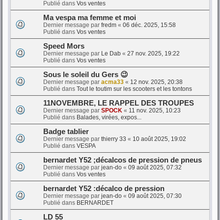
Publié dans
Vos ventes
Ma vespa ma femme et moi
Dernier message par
fredm
«
06 déc. 2025, 15:58
Publié dans
Vos ventes
Speed Mors
Dernier message par
Le Dab
«
27 nov. 2025, 19:22
Publié dans
Vos ventes
Sous le soleil du Gers 😉
Dernier message par
acma33
«
12 nov. 2025, 20:38
Publié dans
Tout le toutim sur les scooters et les tontons
11NOVEMBRE, LE RAPPEL DES TROUPES
Dernier message par
SPOCK
«
11 nov. 2025, 10:23
Publié dans
Balades, virées, expos...
Badge tablier
Dernier message par
thierry 33
«
10 août 2025, 19:02
Publié dans
VESPA
bernardet Y52 ;décalcos de pression de pneus
Dernier message par
jean-do
«
09 août 2025, 07:32
Publié dans
Vos ventes
bernardet Y52 :décalco de pression
Dernier message par
jean-do
«
09 août 2025, 07:30
Publié dans
BERNARDET
LD 55