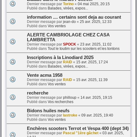
Dernier message par
Torino
«
04 mai 2025, 20:15
Publié dans
Balades, virées, expos...
information .... certains sont deja au courant
Dernier message par
jean-do
«
25 avr. 2025, 12:33
Publié dans
Vos ventes
ALERTE CAMBRIOLAGE CHEZ CASA
LAMBRETTA
Dernier message par
SPOCK
«
23 avr. 2025, 11:02
Publié dans
Tout le toutim sur les scooters et les tontons
Inscriptions à la Linodiard 2025
Dernier message par
RAID
«
15 avr. 2025, 17:24
Publié dans
Balades, virées, expos...
Vente acma 1958
Dernier message par
RAID
«
15 avr. 2025, 11:39
Publié dans
Vos ventes
recherche
Dernier message par
philloup
«
14 avr. 2025, 19:15
Publié dans
Vos recherches
Bidons huiles neufs
Dernier message par
lastroke
«
09 avr. 2025, 19:40
Publié dans
Vos ventes
Enchères scooters Terrot et Vespa 400 (dept 34)
Dernier message par
Pascal "1ère gâchet
«
03 avr. 2025,