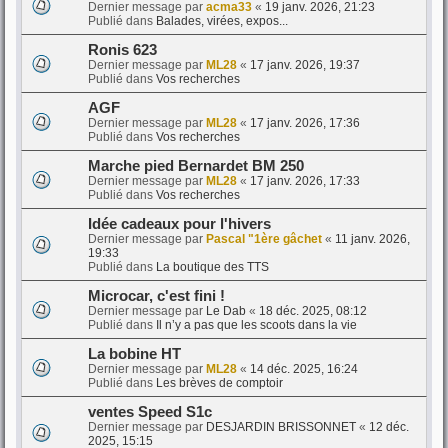
Dernier message par
acma33
«
19 janv. 2026, 21:23
Publié dans
Balades, virées, expos...
Ronis 623
Dernier message par
ML28
«
17 janv. 2026, 19:37
Publié dans
Vos recherches
AGF
Dernier message par
ML28
«
17 janv. 2026, 17:36
Publié dans
Vos recherches
Marche pied Bernardet BM 250
Dernier message par
ML28
«
17 janv. 2026, 17:33
Publié dans
Vos recherches
Idée cadeaux pour l'hivers
Dernier message par
Pascal "1ère gâchet
«
11 janv. 2026,
19:33
Publié dans
La boutique des TTS
Microcar, c'est fini !
Dernier message par
Le Dab
«
18 déc. 2025, 08:12
Publié dans
Il n’y a pas que les scoots dans la vie
La bobine HT
Dernier message par
ML28
«
14 déc. 2025, 16:24
Publié dans
Les brèves de comptoir
ventes Speed S1c
Dernier message par
DESJARDIN BRISSONNET
«
12 déc.
2025, 15:15