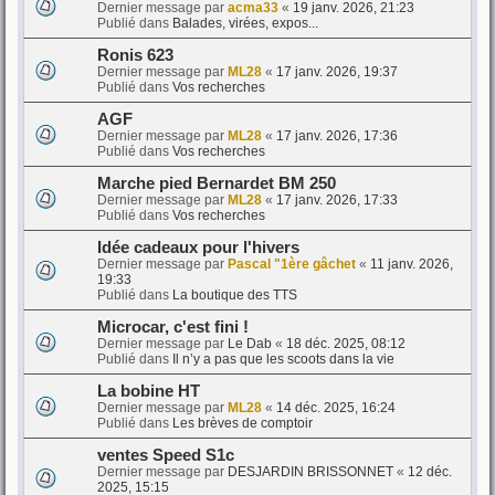
Dernier message par
acma33
«
19 janv. 2026, 21:23
Publié dans
Balades, virées, expos...
Ronis 623
Dernier message par
ML28
«
17 janv. 2026, 19:37
Publié dans
Vos recherches
AGF
Dernier message par
ML28
«
17 janv. 2026, 17:36
Publié dans
Vos recherches
Marche pied Bernardet BM 250
Dernier message par
ML28
«
17 janv. 2026, 17:33
Publié dans
Vos recherches
Idée cadeaux pour l'hivers
Dernier message par
Pascal "1ère gâchet
«
11 janv. 2026,
19:33
Publié dans
La boutique des TTS
Microcar, c'est fini !
Dernier message par
Le Dab
«
18 déc. 2025, 08:12
Publié dans
Il n’y a pas que les scoots dans la vie
La bobine HT
Dernier message par
ML28
«
14 déc. 2025, 16:24
Publié dans
Les brèves de comptoir
ventes Speed S1c
Dernier message par
DESJARDIN BRISSONNET
«
12 déc.
2025, 15:15