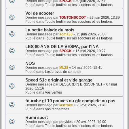
Dernier message par
SPOCK
«
30 juin 2026, 07:51
Publié dans
Tout le toutim sur les scooters et les tontons
Vol de scooter
Dernier message par
TONTONSCOOT
«
29 juin 2026, 13:39
Publié dans
Tout le toutim sur les scooters et les tontons
La petite balade du mois
Dernier message par
acma33
«
15 juin 2026, 20:08
Publié dans
Tout le toutim sur les scooters et les tontons
LES 80 ANS DE LA VESPA, par l'INA
Dernier message par
SPOCK
«
15 mai 2026, 10:27
Publié dans
Tout le toutim sur les scooters et les tontons
NOS
Dernier message par
ML28
«
14 mai 2026, 15:41
Publié dans
Les brèves de comptoir
Speed S1c original et vide garage
Dernier message par
DESJARDIN BRISSONNET
«
07 mai
2026, 15:16
Publié dans
Vos ventes
fourche gt 10 pouces ou gtr complete ou pas
Dernier message par
lastroke
«
20 avr. 2026, 21:49
Publié dans
Vos recherches
Rumi sport
Dernier message par
perykles
«
20 avr. 2026, 19:00
Publié dans
Tout le toutim sur les scooters et les tontons