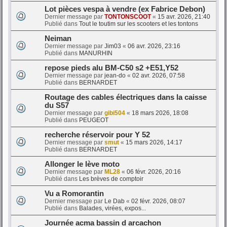
Lot pièces vespa à vendre (ex Fabrice Debon)
Dernier message par
TONTONSCOOT
«
15 avr. 2026, 21:40
Publié dans
Tout le toutim sur les scooters et les tontons
Neiman
Dernier message par
Jim03
«
06 avr. 2026, 23:16
Publié dans
MANURHIN
repose pieds alu BM-C50 s2 +E51,Y52
Dernier message par
jean-do
«
02 avr. 2026, 07:58
Publié dans
BERNARDET
Routage des cables électriques dans la caisse
du S57
Dernier message par
gibi504
«
18 mars 2026, 18:08
Publié dans
PEUGEOT
recherche réservoir pour Y 52
Dernier message par
smut
«
15 mars 2026, 14:17
Publié dans
BERNARDET
Allonger le lève moto
Dernier message par
ML28
«
06 févr. 2026, 20:16
Publié dans
Les brèves de comptoir
Vu a Romorantin
Dernier message par
Le Dab
«
02 févr. 2026, 08:07
Publié dans
Balades, virées, expos...
Journée acma bassin d arcachon