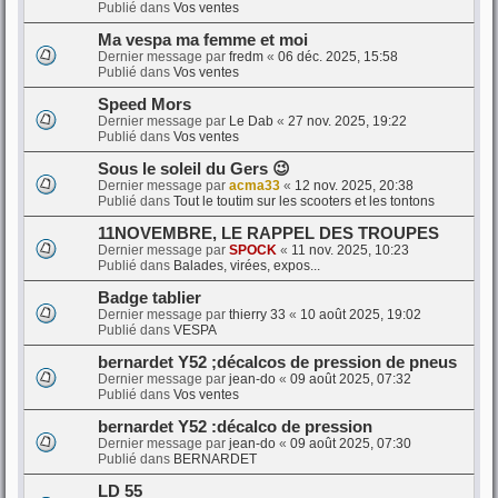
Publié dans
Vos ventes
Ma vespa ma femme et moi
Dernier message par
fredm
«
06 déc. 2025, 15:58
Publié dans
Vos ventes
Speed Mors
Dernier message par
Le Dab
«
27 nov. 2025, 19:22
Publié dans
Vos ventes
Sous le soleil du Gers 😉
Dernier message par
acma33
«
12 nov. 2025, 20:38
Publié dans
Tout le toutim sur les scooters et les tontons
11NOVEMBRE, LE RAPPEL DES TROUPES
Dernier message par
SPOCK
«
11 nov. 2025, 10:23
Publié dans
Balades, virées, expos...
Badge tablier
Dernier message par
thierry 33
«
10 août 2025, 19:02
Publié dans
VESPA
bernardet Y52 ;décalcos de pression de pneus
Dernier message par
jean-do
«
09 août 2025, 07:32
Publié dans
Vos ventes
bernardet Y52 :décalco de pression
Dernier message par
jean-do
«
09 août 2025, 07:30
Publié dans
BERNARDET
LD 55