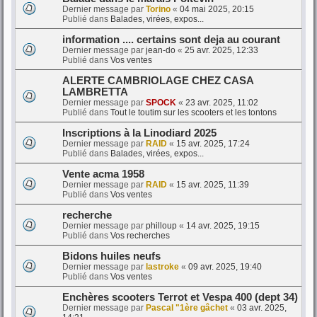
Dernier message par
Torino
«
04 mai 2025, 20:15
Publié dans
Balades, virées, expos...
information .... certains sont deja au courant
Dernier message par
jean-do
«
25 avr. 2025, 12:33
Publié dans
Vos ventes
ALERTE CAMBRIOLAGE CHEZ CASA
LAMBRETTA
Dernier message par
SPOCK
«
23 avr. 2025, 11:02
Publié dans
Tout le toutim sur les scooters et les tontons
Inscriptions à la Linodiard 2025
Dernier message par
RAID
«
15 avr. 2025, 17:24
Publié dans
Balades, virées, expos...
Vente acma 1958
Dernier message par
RAID
«
15 avr. 2025, 11:39
Publié dans
Vos ventes
recherche
Dernier message par
philloup
«
14 avr. 2025, 19:15
Publié dans
Vos recherches
Bidons huiles neufs
Dernier message par
lastroke
«
09 avr. 2025, 19:40
Publié dans
Vos ventes
Enchères scooters Terrot et Vespa 400 (dept 34)
Dernier message par
Pascal "1ère gâchet
«
03 avr. 2025,