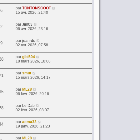
par
TONTONSCOOT
06
15 avr. 2026, 21:40
par
Jim03
32
06 avr. 2026, 23:16
par
jean-do
19
02 avr. 2026, 07:58
par
gibi504
38
18 mars 2026, 18:08
par
smut
71
15 mars 2026, 14:17
par
ML28
15
06 févr. 2026, 20:16
par
Le Dab
78
02 févr. 2026, 08:07
par
acma33
44
19 janv. 2026, 21:23
par
ML28