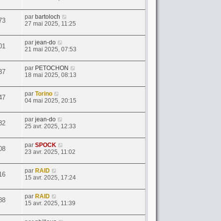
par
bartoloch
73
27 mai 2025, 11:25
par
jean-do
01
21 mai 2025, 07:53
par
PETOCHON
37
18 mai 2025, 08:13
par
Torino
47
04 mai 2025, 20:15
par
jean-do
82
25 avr. 2025, 12:33
par
SPOCK
08
23 avr. 2025, 11:02
par
RAID
16
15 avr. 2025, 17:24
par
RAID
88
15 avr. 2025, 11:39