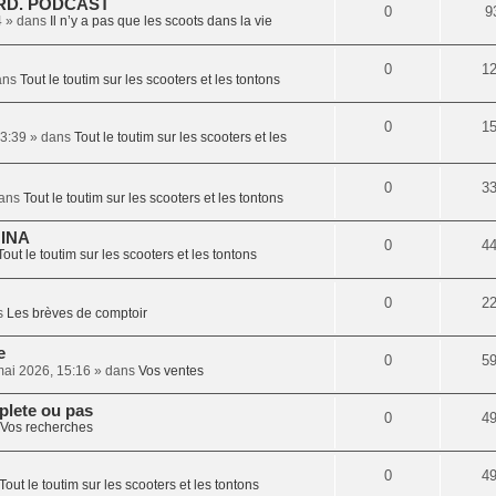
ARD. PODCAST
0
9
4
» dans
Il n’y a pas que les scoots dans la vie
0
1
ans
Tout le toutim sur les scooters et les tontons
0
1
13:39
» dans
Tout le toutim sur les scooters et les
0
3
ans
Tout le toutim sur les scooters et les tontons
'INA
0
4
Tout le toutim sur les scooters et les tontons
0
2
s
Les brèves de comptoir
e
0
5
mai 2026, 15:16
» dans
Vos ventes
plete ou pas
0
4
Vos recherches
0
4
Tout le toutim sur les scooters et les tontons