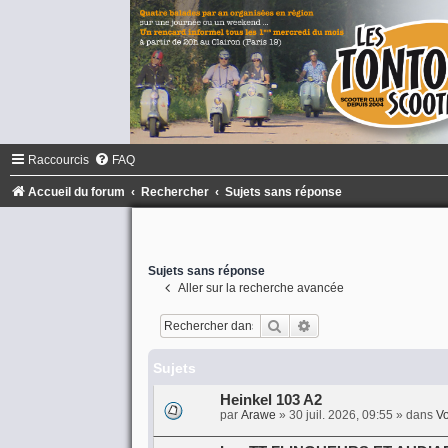
Raccourcis
FAQ
Accueil du forum
Rechercher
Sujets sans réponse
Sujets sans réponse
Aller sur la recherche avancée
Rechercher
Recherche avancée
Sujets
Heinkel 103 A2
par
Arawe
»
30 juil. 2026, 09:55
» dans
Vo