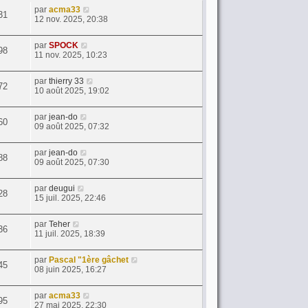
par
acma33
31
12 nov. 2025, 20:38
par
SPOCK
98
11 nov. 2025, 10:23
par
thierry 33
72
10 août 2025, 19:02
par
jean-do
60
09 août 2025, 07:32
par
jean-do
88
09 août 2025, 07:30
par
deugui
28
15 juil. 2025, 22:46
par
Teher
36
11 juil. 2025, 18:39
par
Pascal "1ère gâchet
45
08 juin 2025, 16:27
par
acma33
95
27 mai 2025, 22:30