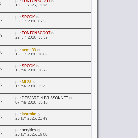
par
TONTONSCOOT
3
10 juil. 2026, 12:34
par
SPOCK
23
30 juin 2026, 07:51
par
TONTONSCOOT
59
29 juin 2026, 13:39
par
acma33
36
15 juin 2026, 20:08
par
SPOCK
48
15 mai 2026, 10:27
par
ML28
25
14 mai 2026, 15:41
par
DESJARDIN BRISSONNET
93
07 mai 2026, 15:16
par
lastroke
95
20 avr. 2026, 21:49
par
perykles
95
20 avr. 2026, 19:00