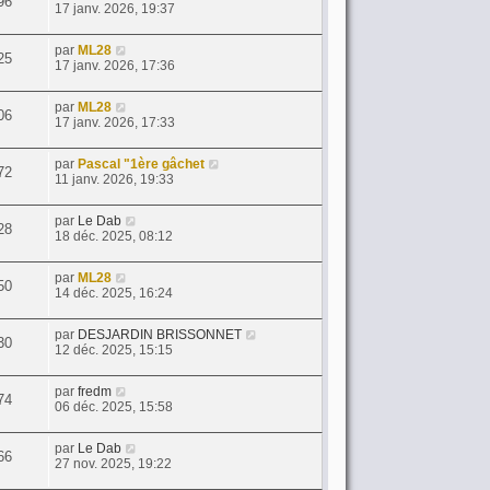
96
17 janv. 2026, 19:37
par
ML28
25
17 janv. 2026, 17:36
par
ML28
06
17 janv. 2026, 17:33
par
Pascal "1ère gâchet
72
11 janv. 2026, 19:33
par
Le Dab
28
18 déc. 2025, 08:12
par
ML28
50
14 déc. 2025, 16:24
par
DESJARDIN BRISSONNET
30
12 déc. 2025, 15:15
par
fredm
74
06 déc. 2025, 15:58
par
Le Dab
66
27 nov. 2025, 19:22