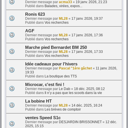
Dernier message par
acma33
«
19 janv. 2026, 21:23
Publié dans
Balades, virées, expos...
Ronis 623
Dernier message par
ML28
«
17 janv. 2026, 19:37
Publié dans
Vos recherches
AGF
Dernier message par
ML28
«
17 janv. 2026, 17:36
Publié dans
Vos recherches
Marche pied Bernardet BM 250
Dernier message par
ML28
«
17 janv. 2026, 17:33
Publié dans
Vos recherches
Idée cadeaux pour l'hivers
Dernier message par
Pascal "1ère gâchet
«
11 janv. 2026,
19:33
Publié dans
La boutique des TTS
Microcar, c'est fini !
Dernier message par
Le Dab
«
18 déc. 2025, 08:12
Publié dans
Il n’y a pas que les scoots dans la vie
La bobine HT
Dernier message par
ML28
«
14 déc. 2025, 16:24
Publié dans
Les brèves de comptoir
ventes Speed S1c
Dernier message par
DESJARDIN BRISSONNET
«
12 déc.
2025, 15:15