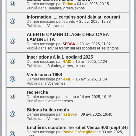
Dernier message par
Torino
«
04 mai 2025, 20:15
Publié dans
Balades, virées, expos...
information .... certains sont deja au courant
Dernier message par
jean-do
«
25 avr. 2025, 12:33
Publié dans
Vos ventes
ALERTE CAMBRIOLAGE CHEZ CASA
LAMBRETTA
Dernier message par
SPOCK
«
23 avr. 2025, 11:02
Publié dans
Tout le toutim sur les scooters et les tontons
Inscriptions à la Linodiard 2025
Dernier message par
RAID
«
15 avr. 2025, 17:24
Publié dans
Balades, virées, expos...
Vente acma 1958
Dernier message par
RAID
«
15 avr. 2025, 11:39
Publié dans
Vos ventes
recherche
Dernier message par
philloup
«
14 avr. 2025, 19:15
Publié dans
Vos recherches
Bidons huiles neufs
Dernier message par
lastroke
«
09 avr. 2025, 19:40
Publié dans
Vos ventes
Enchères scooters Terrot et Vespa 400 (dept 34)
Dernier message par
Pascal "1ère gâchet
«
03 avr. 2025,