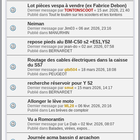
Lot pièces vespa à vendre (ex Fabrice Debon)
Dernier message par
TONTONSCOOT
«
15 avr. 2026, 21:40
Publié dans
Tout le toutim sur les scooters et les tontons
Neiman
Dernier message par
Jim03
«
06 avr. 2026, 23:16
Publié dans
MANURHIN
repose pieds alu BM-C50 s2 +E51,Y52
Dernier message par
jean-do
«
02 avr. 2026, 07:58
Publié dans
BERNARDET
Routage des cables électriques dans la caisse
du S57
Dernier message par
gibi504
«
18 mars 2026, 18:08
Publié dans
PEUGEOT
recherche réservoir pour Y 52
Dernier message par
smut
«
15 mars 2026, 14:17
Publié dans
BERNARDET
Allonger le lève moto
Dernier message par
ML28
«
06 févr. 2026, 20:16
Publié dans
Les brèves de comptoir
Vu a Romorantin
Dernier message par
Le Dab
«
02 févr. 2026, 08:07
Publié dans
Balades, virées, expos...
Journée acma bassin d arcachon