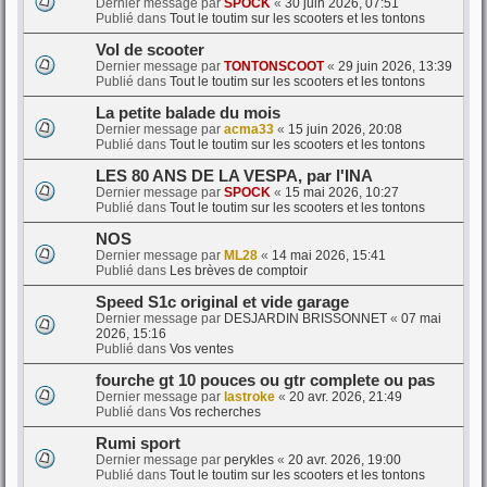
Dernier message par
SPOCK
«
30 juin 2026, 07:51
Publié dans
Tout le toutim sur les scooters et les tontons
Vol de scooter
Dernier message par
TONTONSCOOT
«
29 juin 2026, 13:39
Publié dans
Tout le toutim sur les scooters et les tontons
La petite balade du mois
Dernier message par
acma33
«
15 juin 2026, 20:08
Publié dans
Tout le toutim sur les scooters et les tontons
LES 80 ANS DE LA VESPA, par l'INA
Dernier message par
SPOCK
«
15 mai 2026, 10:27
Publié dans
Tout le toutim sur les scooters et les tontons
NOS
Dernier message par
ML28
«
14 mai 2026, 15:41
Publié dans
Les brèves de comptoir
Speed S1c original et vide garage
Dernier message par
DESJARDIN BRISSONNET
«
07 mai
2026, 15:16
Publié dans
Vos ventes
fourche gt 10 pouces ou gtr complete ou pas
Dernier message par
lastroke
«
20 avr. 2026, 21:49
Publié dans
Vos recherches
Rumi sport
Dernier message par
perykles
«
20 avr. 2026, 19:00
Publié dans
Tout le toutim sur les scooters et les tontons