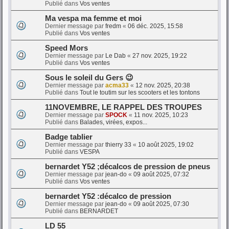
Publié dans
Vos ventes
Ma vespa ma femme et moi
Dernier message par
fredm
«
06 déc. 2025, 15:58
Publié dans
Vos ventes
Speed Mors
Dernier message par
Le Dab
«
27 nov. 2025, 19:22
Publié dans
Vos ventes
Sous le soleil du Gers 😉
Dernier message par
acma33
«
12 nov. 2025, 20:38
Publié dans
Tout le toutim sur les scooters et les tontons
11NOVEMBRE, LE RAPPEL DES TROUPES
Dernier message par
SPOCK
«
11 nov. 2025, 10:23
Publié dans
Balades, virées, expos...
Badge tablier
Dernier message par
thierry 33
«
10 août 2025, 19:02
Publié dans
VESPA
bernardet Y52 ;décalcos de pression de pneus
Dernier message par
jean-do
«
09 août 2025, 07:32
Publié dans
Vos ventes
bernardet Y52 :décalco de pression
Dernier message par
jean-do
«
09 août 2025, 07:30
Publié dans
BERNARDET
LD 55