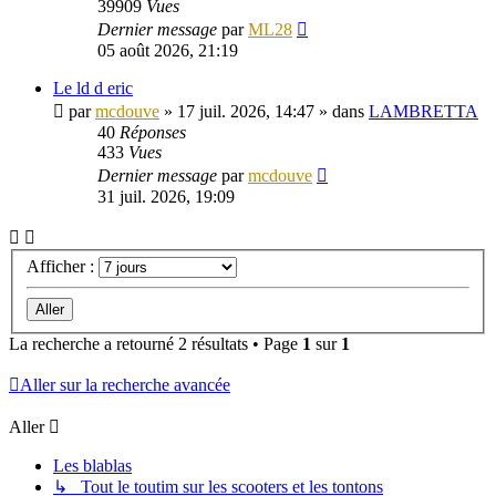
39909
Vues
Dernier message
par
ML28
05 août 2026, 21:19
Le ld d eric
par
mcdouve
»
17 juil. 2026, 14:47
» dans
LAMBRETTA
40
Réponses
433
Vues
Dernier message
par
mcdouve
31 juil. 2026, 19:09
Afficher :
La recherche a retourné 2 résultats • Page
1
sur
1
Aller sur la recherche avancée
Aller
Les blablas
↳ Tout le toutim sur les scooters et les tontons