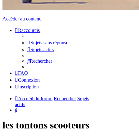
Accéder au contenu
Raccourcis
Sujets sans réponse
Sujets actifs
Rechercher
FAQ
Connexion
Inscription
Accueil du forum
Rechercher
Sujets
actifs
Rechercher
les tontons scooteurs