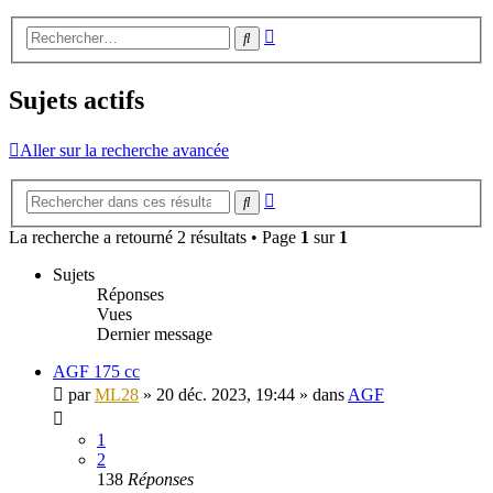
Recherche
Rechercher
avancée
Sujets actifs
Aller sur la recherche avancée
Recherche
Rechercher
avancée
La recherche a retourné 2 résultats • Page
1
sur
1
Sujets
Réponses
Vues
Dernier message
AGF 175 cc
par
ML28
»
20 déc. 2023, 19:44
» dans
AGF
1
2
138
Réponses