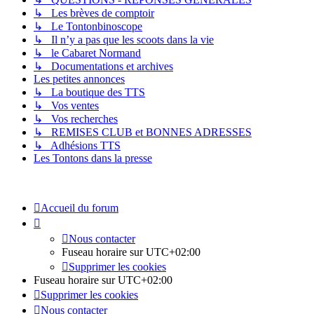
↳ Les brèves de comptoir
↳ Le Tontonbinoscope
↳ Il n’y a pas que les scoots dans la vie
↳ le Cabaret Normand
↳ Documentations et archives
Les petites annonces
↳ La boutique des TTS
↳ Vos ventes
↳ Vos recherches
↳ REMISES CLUB et BONNES ADRESSES
↳ Adhésions TTS
Les Tontons dans la presse
Accueil du forum
Nous contacter
Fuseau horaire sur
UTC+02:00
Supprimer les cookies
Fuseau horaire sur
UTC+02:00
Supprimer les cookies
Nous contacter