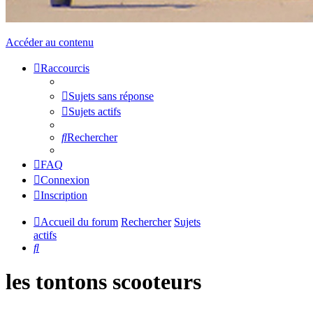
Accéder au contenu
Raccourcis
Sujets sans réponse
Sujets actifs
Rechercher
FAQ
Connexion
Inscription
Accueil du forum
Rechercher
Sujets
actifs
Rechercher
les tontons scooteurs