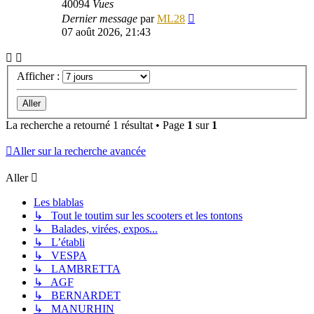
40094
Vues
Dernier message
par
ML28
07 août 2026, 21:43
Afficher :
La recherche a retourné 1 résultat • Page
1
sur
1
Aller sur la recherche avancée
Aller
Les blablas
↳ Tout le toutim sur les scooters et les tontons
↳ Balades, virées, expos...
↳ L’établi
↳ VESPA
↳ LAMBRETTA
↳ AGF
↳ BERNARDET
↳ MANURHIN