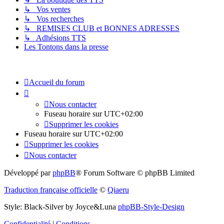
↳ Vos ventes
↳ Vos recherches
↳ REMISES CLUB et BONNES ADRESSES
↳ Adhésions TTS
Les Tontons dans la presse
Accueil du forum
Nous contacter
Fuseau horaire sur
UTC+02:00
Supprimer les cookies
Fuseau horaire sur
UTC+02:00
Supprimer les cookies
Nous contacter
Développé par
phpBB
® Forum Software © phpBB Limited
Traduction française officielle
©
Qiaeru
Style: Black-Silver by Joyce&Luna
phpBB-Style-Design
Confidentialité
|
Conditions