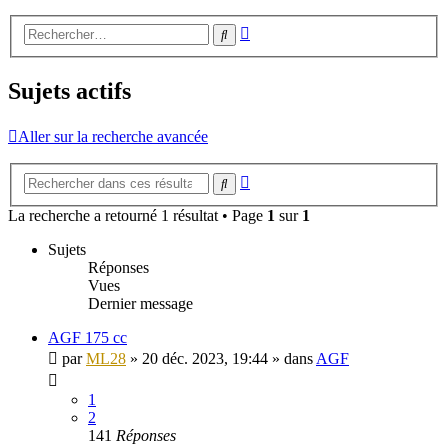
Recherche
Rechercher
avancée
Sujets actifs
Aller sur la recherche avancée
Recherche
Rechercher
avancée
La recherche a retourné 1 résultat • Page
1
sur
1
Sujets
Réponses
Vues
Dernier message
AGF 175 cc
par
ML28
»
20 déc. 2023, 19:44
» dans
AGF
1
2
141
Réponses