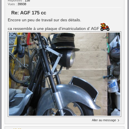
Réponses :
138
Vues :
39938
Re: AGF 175 cc
Encore un peu de travail sur des détails.
ca ressemble à une plaque d'imatriculation d' AGF
Aller au message