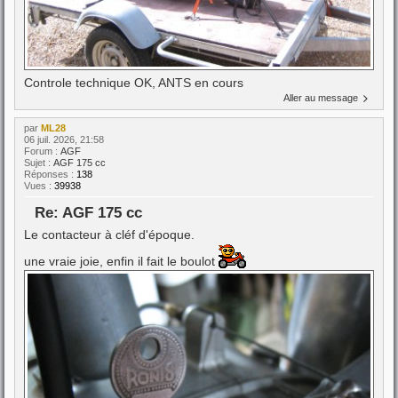
Controle technique OK, ANTS en cours
Aller au message
par
ML28
06 juil. 2026, 21:58
Forum :
AGF
Sujet :
AGF 175 cc
Réponses :
138
Vues :
39938
Re: AGF 175 cc
Le contacteur à cléf d'époque.
une vraie joie, enfin il fait le boulot