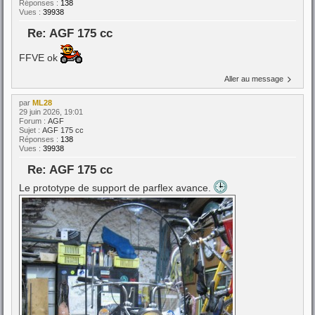
Réponses :
138
Vues :
39938
Re: AGF 175 cc
FFVE ok
Aller au message
par
ML28
29 juin 2026, 19:01
Forum :
AGF
Sujet :
AGF 175 cc
Réponses :
138
Vues :
39938
Re: AGF 175 cc
Le prototype de support de parflex avance.