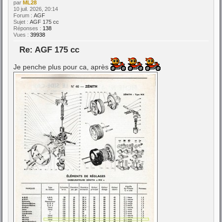
par
ML28
10 juil. 2026, 20:14
Forum :
AGF
Sujet :
AGF 175 cc
Réponses :
138
Vues :
39938
Re: AGF 175 cc
Je penche plus pour ca, après