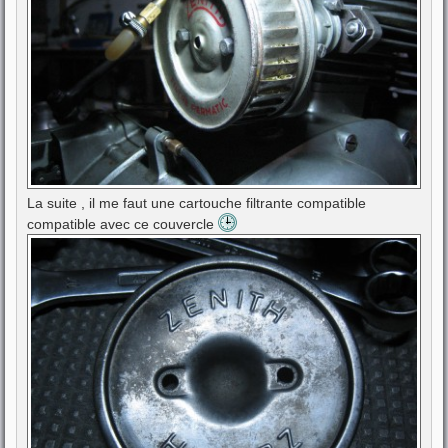
La suite , il me faut une cartouche filtrante compatible
compatible avec ce couvercle