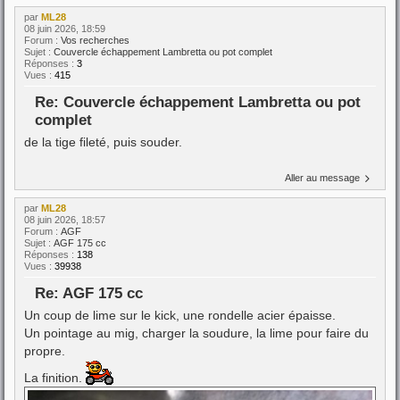
par
ML28
08 juin 2026, 18:59
Forum :
Vos recherches
Sujet :
Couvercle échappement Lambretta ou pot complet
Réponses :
3
Vues :
415
Re: Couvercle échappement Lambretta ou pot
complet
de la tige fileté, puis souder.
Aller au message
par
ML28
08 juin 2026, 18:57
Forum :
AGF
Sujet :
AGF 175 cc
Réponses :
138
Vues :
39938
Re: AGF 175 cc
Un coup de lime sur le kick, une rondelle acier épaisse.
Un pointage au mig, charger la soudure, la lime pour faire du
propre.
La finition.