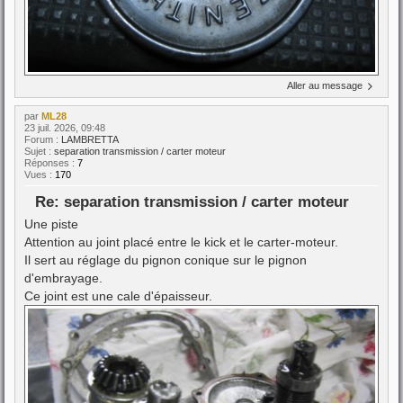
Aller au message
par
ML28
23 juil. 2026, 09:48
Forum :
LAMBRETTA
Sujet :
separation transmission / carter moteur
Réponses :
7
Vues :
170
Re: separation transmission / carter moteur
Une piste
Attention au joint placé entre le kick et le carter-moteur.
Il sert au réglage du pignon conique sur le pignon
d'embrayage.
Ce joint est une cale d'épaisseur.