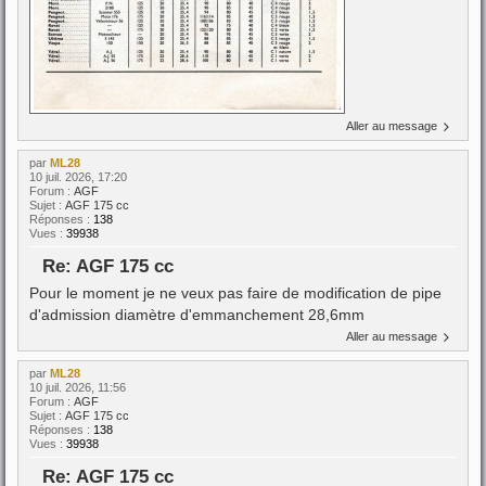
Aller au message
par
ML28
10 juil. 2026, 17:20
Forum :
AGF
Sujet :
AGF 175 cc
Réponses :
138
Vues :
39938
Re: AGF 175 cc
Pour le moment je ne veux pas faire de modification de pipe
d'admission diamètre d'emmanchement 28,6mm
Aller au message
par
ML28
10 juil. 2026, 11:56
Forum :
AGF
Sujet :
AGF 175 cc
Réponses :
138
Vues :
39938
Re: AGF 175 cc