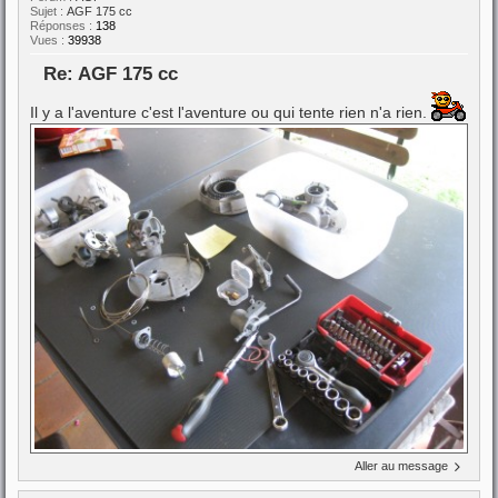
Sujet :
AGF 175 cc
Réponses :
138
Vues :
39938
Re: AGF 175 cc
Il y a l'aventure c'est l'aventure ou qui tente rien n'a rien.
Aller au message