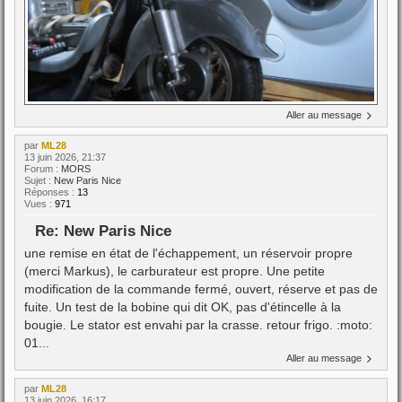
Aller au message
par
ML28
13 juin 2026, 21:37
Forum :
MORS
Sujet :
New Paris Nice
Réponses :
13
Vues :
971
Re: New Paris Nice
une remise en état de l'échappement, un réservoir propre
(merci Markus), le carburateur est propre. Une petite
modification de la commande fermé, ouvert, réserve et pas de
fuite. Un test de la bobine qui dit OK, pas d'étincelle à la
bougie. Le stator est envahi par la crasse. retour frigo. :moto:
01...
Aller au message
par
ML28
13 juin 2026, 16:17