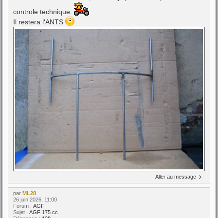
controle technique.
Il restera l'ANTS
Aller au message
par
ML28
26 juin 2026, 11:00
Forum :
AGF
Sujet :
AGF 175 cc