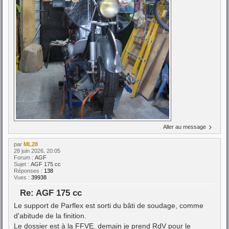
Aller au message
par
ML28
28 juin 2026, 20:05
Forum :
AGF
Sujet :
AGF 175 cc
Réponses :
138
Vues :
39938
Re: AGF 175 cc
Le support de Parflex est sorti du bâti de soudage, comme
d'abitude de la finition.
Le dossier est à la FFVE, demain je prend RdV pour le