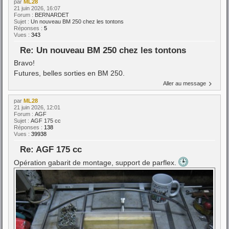
par
ML28
21 juin 2026, 16:07
Forum :
BERNARDET
Sujet :
Un nouveau BM 250 chez les tontons
Réponses :
5
Vues :
343
Re: Un nouveau BM 250 chez les tontons
Bravo!
Futures, belles sorties en BM 250.
Aller au message
par
ML28
21 juin 2026, 12:01
Forum :
AGF
Sujet :
AGF 175 cc
Réponses :
138
Vues :
39938
Re: AGF 175 cc
Opération gabarit de montage, support de parflex.