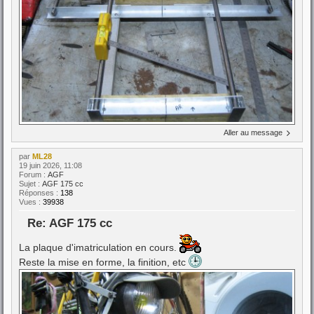
Aller au message
par
ML28
19 juin 2026, 11:08
Forum :
AGF
Sujet :
AGF 175 cc
Réponses :
138
Vues :
39938
Re: AGF 175 cc
La plaque d'imatriculation en cours.
Reste la mise en forme, la finition, etc