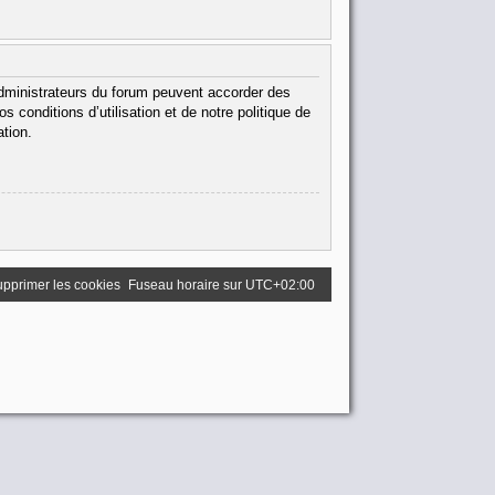
administrateurs du forum peuvent accorder des
 conditions d’utilisation et de notre politique de
ation.
pprimer les cookies
Fuseau horaire sur
UTC+02:00