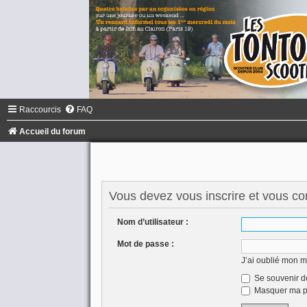
Raccourcis
FAQ
Accueil du forum
Vous devez vous inscrire et vous conn
Nom d’utilisateur :
Mot de passe :
J’ai oublié mon 
Se souvenir d
Masquer ma pr