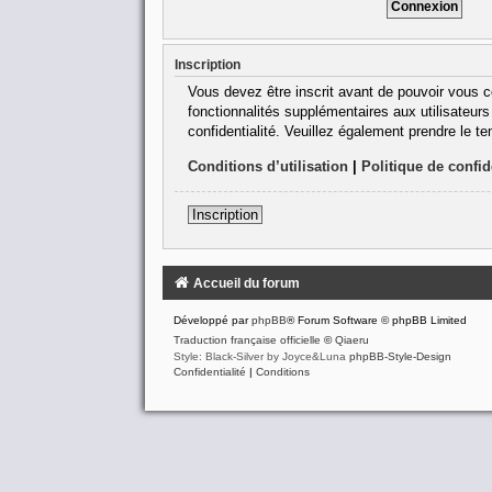
Inscription
Vous devez être inscrit avant de pouvoir vous c
fonctionnalités supplémentaires aux utilisateurs 
confidentialité. Veuillez également prendre le t
Conditions d’utilisation
|
Politique de confid
Inscription
Accueil du forum
Développé par
phpBB
® Forum Software © phpBB Limited
Traduction française officielle
©
Qiaeru
Style: Black-Silver by Joyce&Luna
phpBB-Style-Design
Confidentialité
|
Conditions