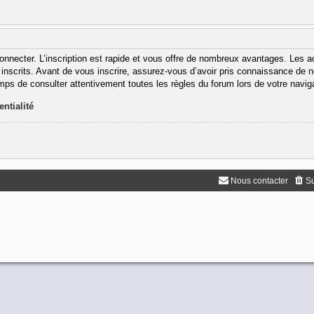
onnecter. L’inscription est rapide et vous offre de nombreux avantages. Les 
inscrits. Avant de vous inscrire, assurez-vous d’avoir pris connaissance de nos
emps de consulter attentivement toutes les règles du forum lors de votre navig
entialité
Nous contacter
Su