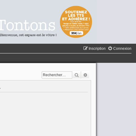
Inscription
Connexion
Rechercher
Recherche avancée
.