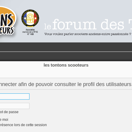
les tontons scooteurs
ecter afin de pouvoir consulter le profil des utilisateurs
mot de passe
e moi
ésence lors de cette session