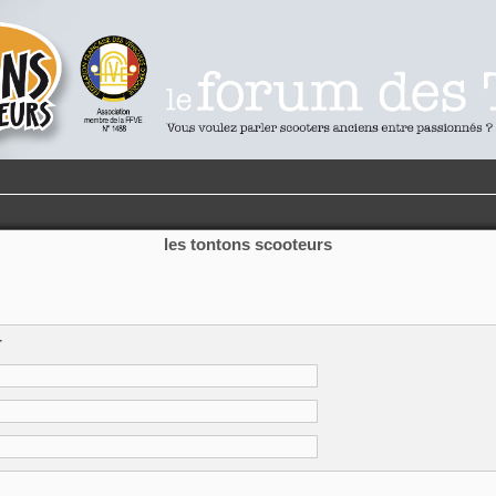
les tontons scooteurs
r