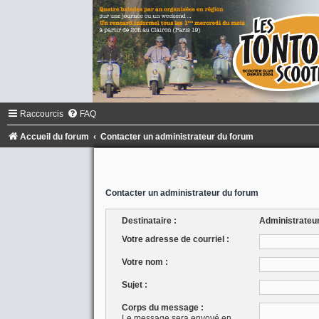
Raccourcis
FAQ
Accueil du forum
Contacter un administrateur du forum
Contacter un administrateur du forum
Destinataire :
Administrateu
Votre adresse de courriel :
Votre nom :
Sujet :
Corps du message :
Le message sera envoyé en