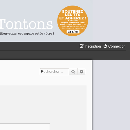
Inscription
Connexion
Rechercher
Recherche avancée