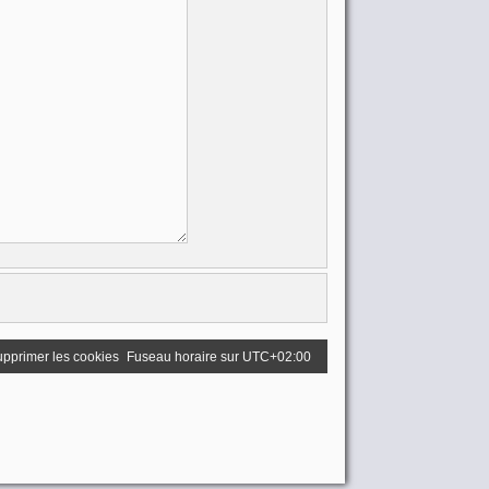
pprimer les cookies
Fuseau horaire sur
UTC+02:00