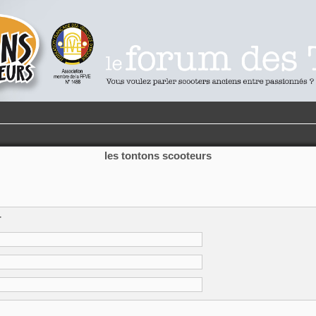
les tontons scooteurs
r