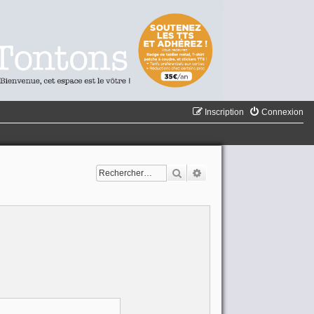
Inscription
Connexion
Rechercher
Recherche avancée