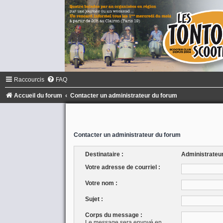
Raccourcis
FAQ
Accueil du forum
Contacter un administrateur du forum
Contacter un administrateur du forum
Destinataire :
Administrateu
Votre adresse de courriel :
Votre nom :
Sujet :
Corps du message :
Le message sera envoyé en