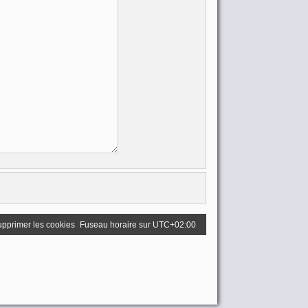
pprimer les cookies
Fuseau horaire sur
UTC+02:00