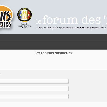
les tontons scooteurs
r