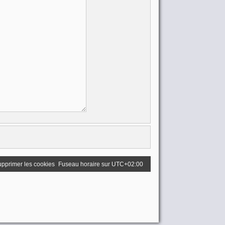
pprimer les cookies
Fuseau horaire sur
UTC+02:00