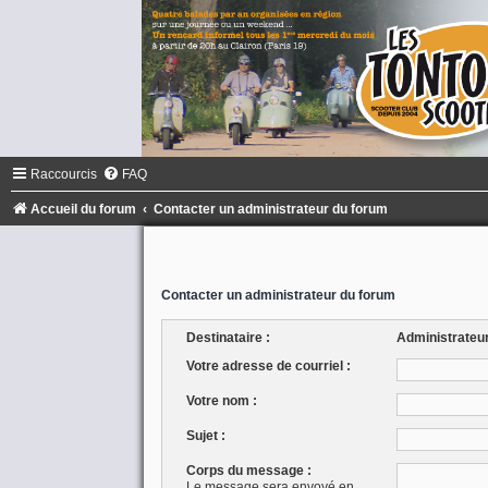
Raccourcis
FAQ
Accueil du forum
Contacter un administrateur du forum
Contacter un administrateur du forum
Destinataire :
Administrateu
Votre adresse de courriel :
Votre nom :
Sujet :
Corps du message :
Le message sera envoyé en