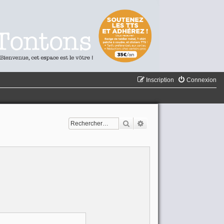
Inscription
Connexion
Rechercher
Recherche avancée