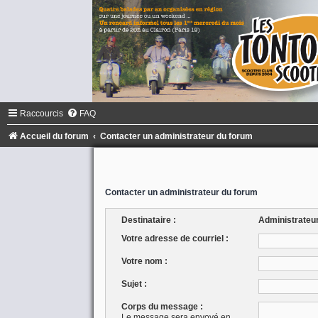
Raccourcis
FAQ
Accueil du forum
Contacter un administrateur du forum
Contacter un administrateur du forum
Destinataire :
Administrateu
Votre adresse de courriel :
Votre nom :
Sujet :
Corps du message :
Le message sera envoyé en