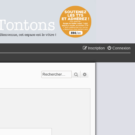
Inscription
Connexion
Rechercher
Recherche avancée