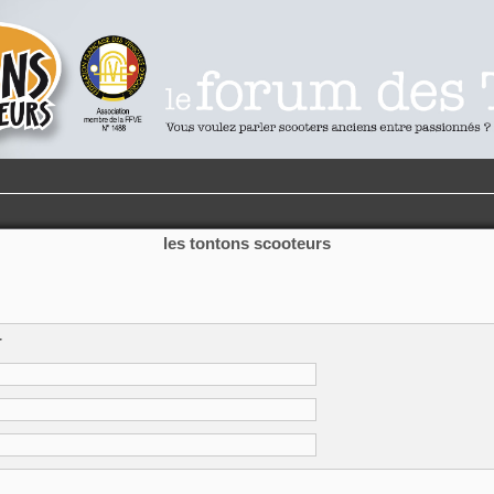
les tontons scooteurs
r