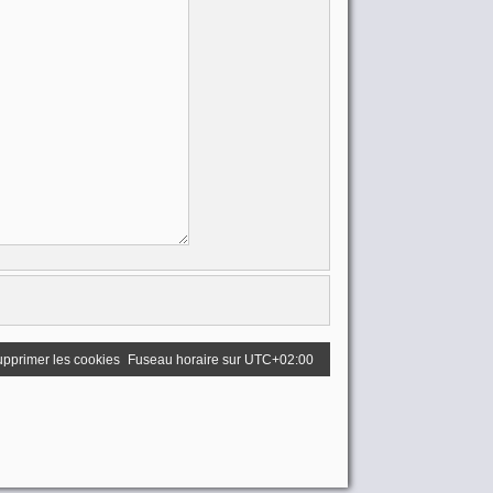
pprimer les cookies
Fuseau horaire sur
UTC+02:00