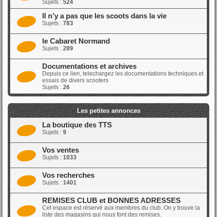
Sujets :
524
Il n’y a pas que les scoots dans la vie
Sujets :
783
le Cabaret Normand
Sujets :
289
Documentations et archives
Depuis ce lien, telechargez les documentations techniques et
essais de divers scooters
Sujets :
26
Les petites annonces
La boutique des TTS
Sujets :
9
Vos ventes
Sujets :
1033
Vos recherches
Sujets :
1401
REMISES CLUB et BONNES ADRESSES
Cet espace est réservé aux membres du club. On y trouve la
liste des magasins qui nous font des remises.