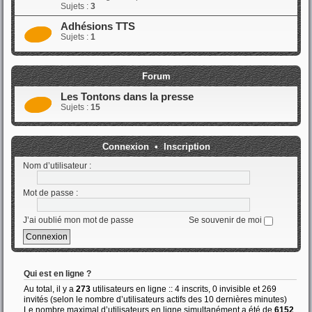
Sujets :
3
Adhésions TTS
Sujets :
1
Forum
Les Tontons dans la presse
Sujets :
15
Connexion
•
Inscription
Nom d’utilisateur :
Mot de passe :
J’ai oublié mon mot de passe
Se souvenir de moi
Qui est en ligne ?
Au total, il y a
273
utilisateurs en ligne :: 4 inscrits, 0 invisible et 269
invités (selon le nombre d’utilisateurs actifs des 10 dernières minutes)
Le nombre maximal d’utilisateurs en ligne simultanément a été de
6152