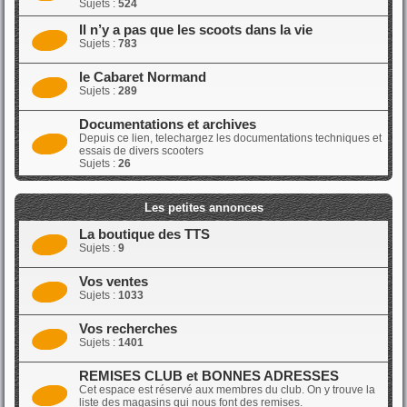
Sujets :
524
Il n’y a pas que les scoots dans la vie
Sujets :
783
le Cabaret Normand
Sujets :
289
Documentations et archives
Depuis ce lien, telechargez les documentations techniques et
essais de divers scooters
Sujets :
26
Les petites annonces
La boutique des TTS
Sujets :
9
Vos ventes
Sujets :
1033
Vos recherches
Sujets :
1401
REMISES CLUB et BONNES ADRESSES
Cet espace est réservé aux membres du club. On y trouve la
liste des magasins qui nous font des remises.