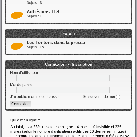
Sujets :
3
Adhésions TTS
Sujets :
1
Forum
Les Tontons dans la presse
Sujets :
15
Connexion
•
Inscription
Nom d’utilisateur :
Mot de passe :
J’ai oublié mon mot de passe
Se souvenir de moi
Qui est en ligne ?
Au total, il y a
339
utilisateurs en ligne :: 4 inscrits, 0 invisible et 335
invités (selon le nombre d’utilisateurs actifs des 10 dernières minutes)
Le nombre maximal d’utilisateurs en ligne simultanément a été de
6152