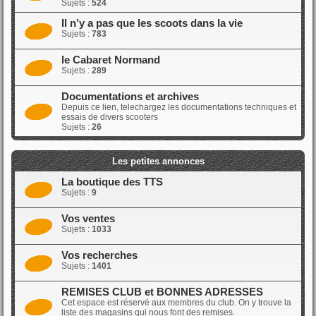
Sujets :
524
Il n’y a pas que les scoots dans la vie
Sujets :
783
le Cabaret Normand
Sujets :
289
Documentations et archives
Depuis ce lien, telechargez les documentations techniques et
essais de divers scooters
Sujets :
26
Les petites annonces
La boutique des TTS
Sujets :
9
Vos ventes
Sujets :
1033
Vos recherches
Sujets :
1401
REMISES CLUB et BONNES ADRESSES
Cet espace est réservé aux membres du club. On y trouve la
liste des magasins qui nous font des remises.