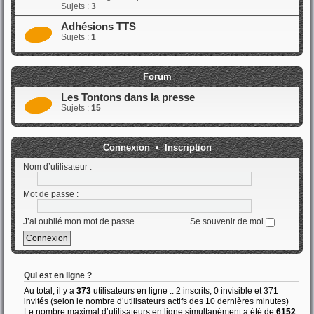
Sujets :
3
Adhésions TTS
Sujets :
1
Forum
Les Tontons dans la presse
Sujets :
15
Connexion
•
Inscription
Nom d’utilisateur :
Mot de passe :
J’ai oublié mon mot de passe
Se souvenir de moi
Qui est en ligne ?
Au total, il y a
373
utilisateurs en ligne :: 2 inscrits, 0 invisible et 371
invités (selon le nombre d’utilisateurs actifs des 10 dernières minutes)
Le nombre maximal d’utilisateurs en ligne simultanément a été de
6152