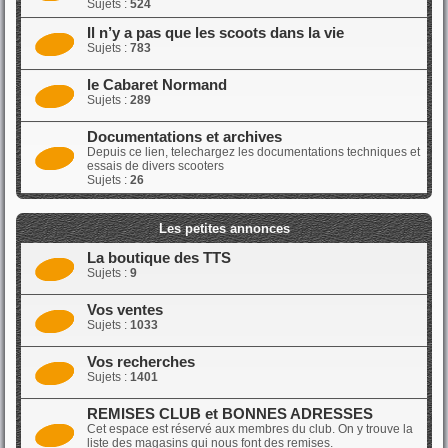
Sujets :
524
Il n’y a pas que les scoots dans la vie
Sujets :
783
le Cabaret Normand
Sujets :
289
Documentations et archives
Depuis ce lien, telechargez les documentations techniques et
essais de divers scooters
Sujets :
26
Les petites annonces
La boutique des TTS
Sujets :
9
Vos ventes
Sujets :
1033
Vos recherches
Sujets :
1401
REMISES CLUB et BONNES ADRESSES
Cet espace est réservé aux membres du club. On y trouve la
liste des magasins qui nous font des remises.