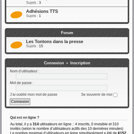
Sujets :
3
Adhésions TTS
Sujets :
1
Forum
Les Tontons dans la presse
Sujets :
15
Connexion
•
Inscription
Nom d’utilisateur :
Mot de passe :
J’ai oublié mon mot de passe
Se souvenir de moi
Qui est en ligne ?
Au total, il y a
314
utilisateurs en ligne :: 4 inscrits, 0 invisible et 310
invités (selon le nombre d’utilisateurs actifs des 10 dernières minutes)
Le nombre maximal d’utilisateurs en ligne simultanément a été de
6152