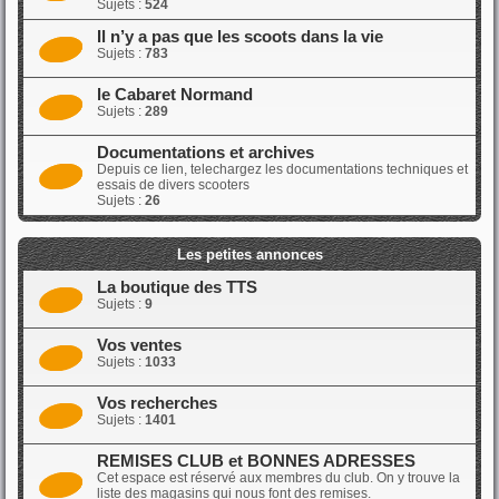
Sujets :
524
Il n’y a pas que les scoots dans la vie
Sujets :
783
le Cabaret Normand
Sujets :
289
Documentations et archives
Depuis ce lien, telechargez les documentations techniques et
essais de divers scooters
Sujets :
26
Les petites annonces
La boutique des TTS
Sujets :
9
Vos ventes
Sujets :
1033
Vos recherches
Sujets :
1401
REMISES CLUB et BONNES ADRESSES
Cet espace est réservé aux membres du club. On y trouve la
liste des magasins qui nous font des remises.