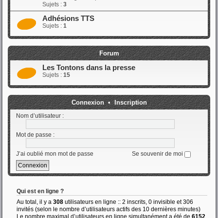
Sujets :
3
Adhésions TTS
Sujets :
1
Forum
Les Tontons dans la presse
Sujets :
15
Connexion
•
Inscription
Nom d’utilisateur :
Mot de passe :
J’ai oublié mon mot de passe
Se souvenir de moi
Qui est en ligne ?
Au total, il y a
308
utilisateurs en ligne :: 2 inscrits, 0 invisible et 306
invités (selon le nombre d’utilisateurs actifs des 10 dernières minutes)
Le nombre maximal d’utilisateurs en ligne simultanément a été de
6152